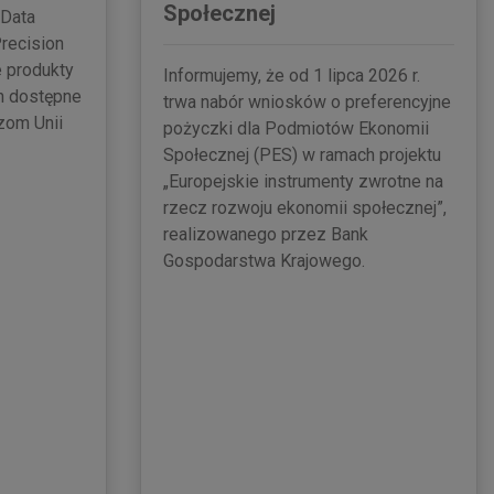
Społecznej
“Data
Precision
e produkty
Informujemy, że od 1 lipca 2026 r.
th dostępne
trwa nabór wniosków o preferencyjne
zom Unii
pożyczki dla Podmiotów Ekonomii
Społecznej (PES) w ramach projektu
„Europejskie instrumenty zwrotne na
rzecz rozwoju ekonomii społecznej”,
realizowanego przez Bank
Gospodarstwa Krajowego.