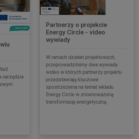
Partnerzy o projekcie
Energy Circle - video
wywiady
owiu
W ramach działań projektowych,
przeprowadziliśmy dwa wywiady
Well
wideo w których partnerzy projektu
a narzędzia
przedstawiają kluczowe
frowym
spostrzeżenia na temat wkładu
Energy Circle w zrównoważoną
transformację energetyczną.