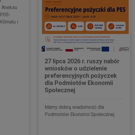
a
e Aneksu
P.05-
limatu i
27 lipca 2026 r. ruszy nabór
wniosków o udzielenie
preferencyjnych pożyczek
dla Podmiotów Ekonomii
Społecznej
Mamy dobrą wiadomość dla
Podmiotów Ekonomii Społecznej.