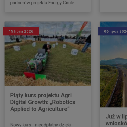
partnerów projektu Energy Circle
15 lipca 2026
06 lipca 202
Piąty kurs projektu Agri
Digital Growth: „Robotics
Applied to Agriculture”
Już w li
wnioskó
Nowy kurs - nieodpłatny dzięki