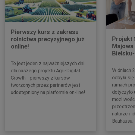
Pierwszy kurs z zakresu
Projekt
rolnictwa precyzyjnego już
Majowa 
online!
Bielsku-
To jest jeden z najważniejszych dni
W dniach 2
dla naszego projektu Agri-Digital
odbyła się
Growth - pierwszy z kursów
ramach pro
tworzonych przez partnerów jest
dotyczyło 
udostępniony na platformie on-line!
możliwości
przestrzen
naturze i 
Bauhausu.