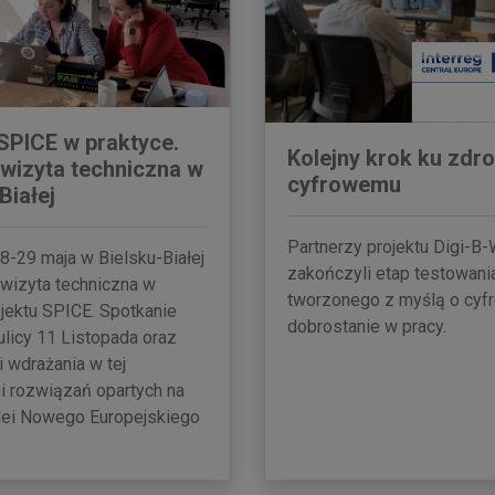
 SPICE w praktyce.
Kolejny krok ku zdr
wizyta techniczna w
cyfrowemu
Białej
Partnerzy projektu Digi-B-
8-29 maja w Bielsku-Białej
zakończyli etap testowani
 wizyta techniczna w
tworzonego z myślą o cy
jektu SPICE. Spotkanie
dobrostanie w pracy.
ulicy 11 Listopada oraz
 wdrażania w tej
i rozwiązań opartych na
idei Nowego Europejskiego