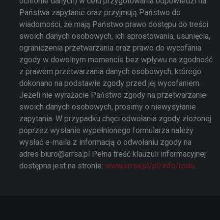
ochronie danych) w celu przygotowania odpowiedzi na
Państwa zapytanie oraz przyjmują Państwo do
wiadomości, że mają Państwo prawo dostępu do treści
swoich danych osobowych, ich sprostowania, usunięcia,
ograniczenia przetwarzania oraz prawo do wycofania
zgody w dowolnym momencie bez wpływu na zgodność
z prawem przetwarzania danych osobowych, którego
dokonano na podstawie zgody przed jej wycofaniem.
Jeżeli nie wyrażacie Państwo zgody na przetwarzanie
swoich danych osobowych, prosimy o niewysyłanie
zapytania. W przypadku chęci odwołania zgody złożonej
poprzez wysłanie wypełnionego formularza należy
wysłać e-maila z informacją o odwołaniu zgody na
adres biuro@arrsa.pl Pełna treść klauzuli informacyjnej
dostępna jest na stronie:
www.arrsa.pl/pl/info/rodo
.