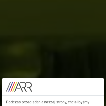
Podczas przeglądania naszej strony, chcielibyśmy