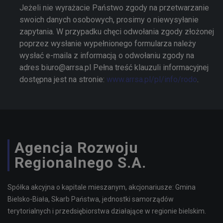
Jeżeli nie wyrażacie Państwo zgody na przetwarzanie
swoich danych osobowych, prosimy o niewysyłanie
zapytania. W przypadku chęci odwołania zgody złożonej
poprzez wysłanie wypełnionego formularza należy
wysłać e-maila z informacją o odwołaniu zgody na
adres biuro@arrsa.pl Pełna treść klauzuli informacyjnej
dostępna jest na stronie:
www.arrsa.pl/pl/info/rodo
.
Agencja Rozwoju
Regionalnego S.A.
Spółka akcyjna o kapitale mieszanym, akcjonariusze: Gmina
Bielsko-Biała, Skarb Państwa, jednostki samorządów
terytorialnych i przedsiębiorstwa działające w regionie bielskim.