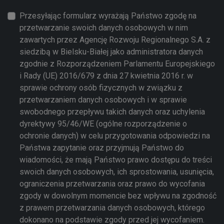
Przesyłając formularz wyrażają Państwo zgodę na
przetwarzanie swoich danych osobowych w nim
zawartych przez Agencję Rozwoju Regionalnego S.A. z
siedzibą w Bielsku-Białej jako administratora danych
zgodnie z Rozporządzeniem Parlamentu Europejskiego
i Rady (UE) 2016/679 z dnia 27 kwietnia 2016 r. w
sprawie ochrony osób fizycznych w związku z
przetwarzaniem danych osobowych i w sprawie
swobodnego przepływu takich danych oraz uchylenia
dyrektywy 95/46/WE (ogólne rozporządzenie o
ochronie danych) w celu przygotowania odpowiedzi na
Państwa zapytanie oraz przyjmują Państwo do
wiadomości, że mają Państwo prawo dostępu do treści
swoich danych osobowych, ich sprostowania, usunięcia,
ograniczenia przetwarzania oraz prawo do wycofania
zgody w dowolnym momencie bez wpływu na zgodność
z prawem przetwarzania danych osobowych, którego
dokonano na podstawie zgody przed jej wycofaniem.