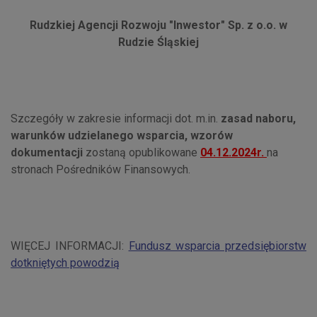
Rudzkiej Agencji Rozwoju "Inwestor" Sp. z o.o. w
Rudzie Śląskiej
Szczegóły w zakresie informacji dot. m.in.
zasad naboru,
warunków udzielanego wsparcia, wzorów
dokumentacji
zostaną opublikowane
04.12.2024r.
na
stronach Pośredników Finansowych.
WIĘCEJ INFORMACJI:
Fundusz wsparcia przedsiębiorstw
dotkniętych powodzią