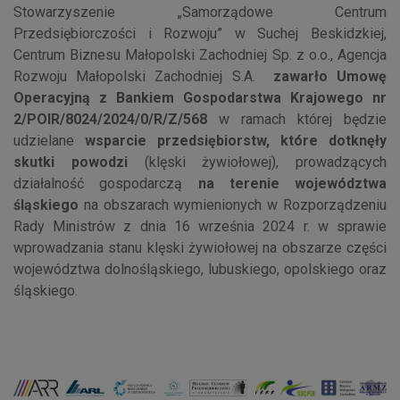
Stowarzyszenie „Samorządowe Centrum
Przedsiębiorczości i Rozwoju” w Suchej Beskidzkiej,
Centrum Biznesu Małopolski Zachodniej Sp. z o.o., Agencja
Rozwoju Małopolski Zachodniej S.A.
zawarło Umowę
Operacyjną z Bankiem Gospodarstwa Krajowego nr
2/POIR/8024/2024/0/R/Z/568
w ramach której będzie
udzielane
wsparcie przedsiębiorstw, które dotknęły
skutki powodzi
(klęski żywiołowej), prowadzących
działalność gospodarczą
na terenie województwa
śląskiego
na obszarach wymienionych w Rozporządzeniu
Rady Ministrów z dnia 16 września 2024 r. w sprawie
wprowadzania stanu klęski żywiołowej na obszarze części
województwa dolnośląskiego, lubuskiego, opolskiego oraz
śląskiego.