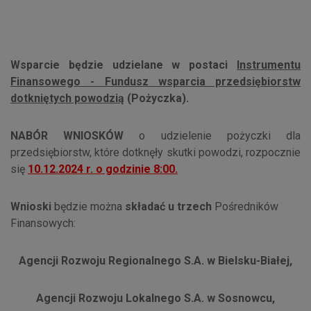
Wsparcie będzie udzielane w postaci
Instrumentu
Finansowego - Fundusz wsparcia przedsiębiorstw
dotkniętych powodzią
(Pożyczka).
NABÓR WNIOSKÓW
o udzielenie pożyczki dla
przedsiębiorstw, które dotknęły skutki powodzi, rozpocznie
się
10.12.2024 r. o godzinie 8:00.
Wnioski
będzie można
składać u trzech
Pośredników
Finansowych:
Agencji Rozwoju Regionalnego S.A. w Bielsku-Białej,
Agencji Rozwoju Lokalnego S.A. w Sosnowcu,