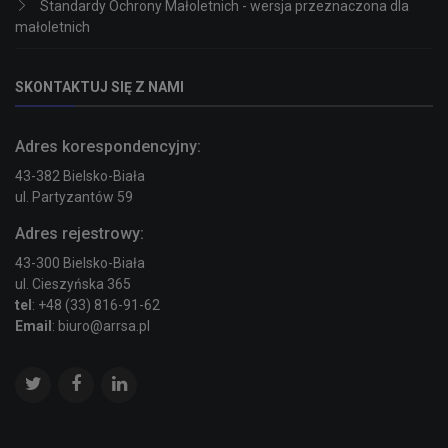
Standardy Ochrony Małoletnich - wersja przeznaczona dla
małoletnich
SKONTAKTUJ SIĘ Z NAMI
Adres korespondencyjny:
43-382 Bielsko-Biała
ul. Partyzantów 59
Adres rejestrowy:
43-300 Bielsko-Biała
ul. Cieszyńska 365
tel
: +48 (33) 816-91-62
Email
: biuro@arrsa.pl