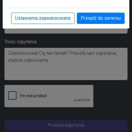
Numer telefonu
Ustawienia zaawansowane
Przejdź do serwisu
Treść zapytania
Prześlij zapytanie