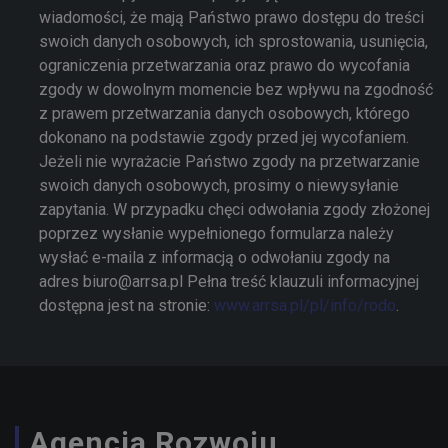
wiadomości, że mają Państwo prawo dostępu do treści
swoich danych osobowych, ich sprostowania, usunięcia,
ograniczenia przetwarzania oraz prawo do wycofania
zgody w dowolnym momencie bez wpływu na zgodność
z prawem przetwarzania danych osobowych, którego
dokonano na podstawie zgody przed jej wycofaniem.
Jeżeli nie wyrażacie Państwo zgody na przetwarzanie
swoich danych osobowych, prosimy o niewysyłanie
zapytania. W przypadku chęci odwołania zgody złożonej
poprzez wysłanie wypełnionego formularza należy
wysłać e-maila z informacją o odwołaniu zgody na
adres biuro@arrsa.pl Pełna treść klauzuli informacyjnej
dostępna jest na stronie:
www.arrsa.pl/pl/info/rodo
.
Agencja Rozwoju