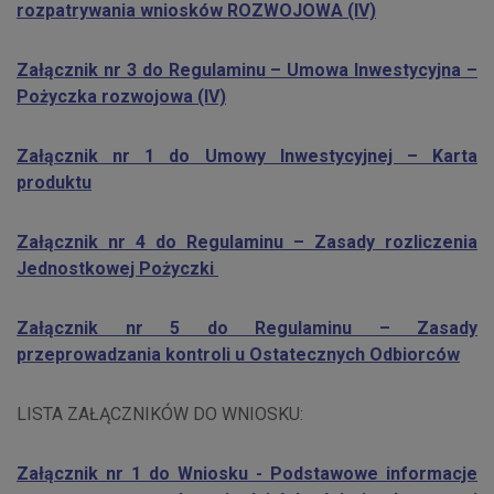
rozpatrywania wniosków ROZWOJOWA (IV)
Załącznik nr 3 do Regulaminu – Umowa Inwestycyjna –
Pożyczka rozwojowa (IV)
Załącznik nr 1 do Umowy Inwestycyjnej – Karta
produktu
Załącznik nr 4 do Regulaminu – Zasady rozliczenia
Jednostkowej Pożyczki
Załącznik nr 5 do Regulaminu – Zasady
przeprowadzania kontroli u Ostatecznych Odbiorców
LISTA ZAŁĄCZNIKÓW DO WNIOSKU:
Załącznik nr 1 do Wniosku - Podstawowe informacje