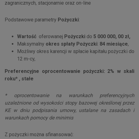
zagranicznych, stacjonarnie oraz on-line
Podstawowe parametry
Pożyczki
:
Wartość
oferowanej
Pożyczki
do
5 000 000, 00 zł,
Maksymalny
okres spłaty
Pożyczki
:
84 miesiące
,
Możliwy okres karencji w spłacie kapitału pożyczki do
12 m-cy,
Preferencyjne oprocentowanie pożyczki: 2% w skali
roku* , stałe
*
oprocentowanie na warunkach preferencyjnych
uzależnione od wysokości stopy bazowej określonej przez
KE
w dniu podpisania umowy, ustalane na zasadach i
warunkach pomocy de minimis
Z pożyczki można sfinansować: