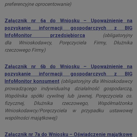
preferencyjne oprocentowanie)
Załącznik nr 6a do Wniosku – Upoważnienie na
pozyskanie informacji gospodarczych z BIG
InfoMonitor przedsiębiorca
(obligatoryjny
dla
Wnioskodawcy, Poręczyciela Firmy, Dłużnika
rzeczowego Firmy)
Załącznik nr 6b do Wniosku – Upoważnienie na
pozyskanie informacji gospodarczych z BIG
InfoMonitor konsument
(obligatoryjny dla Wnioskodawcy
prowadzącego indywidualną działalność gospodarczą,
Wspólnika spółki cywilnej lub jawnej, Poręczyciela os.
fizycznej, Dłużnika rzeczowego, Współmałżonka
Wnioskodawcy/Poręczyciela w przypadku ustawowej
wspólności majątkowej)
Załącznik nr 7a do Wniosku – Oświadczenie majątkowe