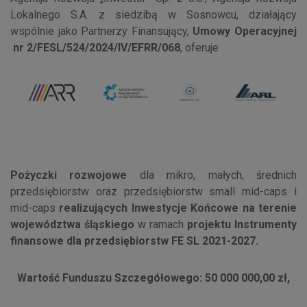
Lokalnego S.A. z siedzibą w Sosnowcu, działający
wspólnie jako Partnerzy Finansujący,
Umowy Operacyjnej
nr 2/FESL/524/2024/IV/EFRR/068
, oferuje
Pożyczki rozwojowe
dla mikro, małych, średnich
przedsiębiorstw oraz przedsiębiorstw small mid-caps i
mid-caps
realizujących Inwestycje Końcowe na terenie
województwa śląskiego
w ramach
projektu Instrumenty
finansowe dla przedsiębiorstw FE SL 2021-2027.
Wartość Funduszu Szczegółowego: 50 000 000,00 zł,