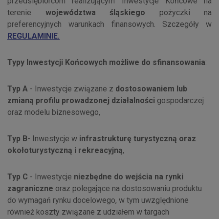
przedsiębiorcom realizującym Inwestycje Końcowe na
terenie
województwa śląskiego
pożyczki na
preferencyjnych warunkach finansowych. Szczegóły w
REGULAMINIE.
Typy Inwestycji Końcowych możliwe do sfinansowania
:
Typ A
- Inwestycje związane z
dostosowaniem lub
zmianą profilu prowadzonej działalności
gospodarczej
oraz modelu biznesowego,
Typ B
- Inwestycje w
infrastrukturę turystyczną oraz
okołoturystyczną i rekreacyjną
,
Typ C
- Inwestycje
niezbędne do wejścia na rynki
zagraniczne
oraz polegające na dostosowaniu produktu
do wymagań rynku docelowego, w tym uwzględnione
również koszty związane z udziałem w targach