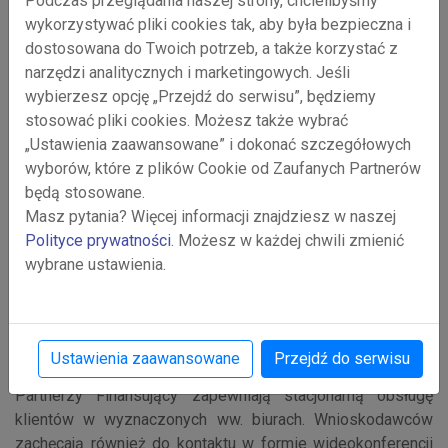
Podczas przeglądania naszej strony, chcielibyśmy
Kompletne
wnioski wraz z
wymaganymi
załącznikami
wykorzystywać pliki cookies tak, aby była bezpieczna i
zostaną rozpatrzone w terminie 14 dni roboczych od daty
dostosowana do Twoich potrzeb, a także korzystać z
ich złożenia/ ostatniego uzupełnienia.
narzędzi analitycznych i marketingowych. Jeśli
wybierzesz opcję „Przejdź do serwisu”, będziemy
Wnioskodawca zobligowany jest do stosowania wersji
stosować pliki cookies. Możesz także wybrać
kolorowej wniosku i załączników. W przypadku braku
„Ustawienia zaawansowane” i dokonać szczegółowych
możliwości przygotowania wydruku papierowego w
wyborów, które z plików Cookie od Zaufanych Partnerów
kolorze należy wypełnić wniosek i załączniki w
będą stosowane.
udostępnionej wersji monochromatycznej dokumentów.
Masz pytania? Więcej informacji znajdziesz w naszej
Polityce prywatności
. Możesz w każdej chwili zmienić
KOMPLET - FORMULARZE WNIOSEK KOLOR
wybrane ustawienia.
KOMPLET - FORMULARZE WNIOSEK
MONOCHROMATYCZNY
Ustawienia zaawansowane
Przejdź do serwisu
Partnerzy Finansujący zapewniają stacjonarną obsługę
klientów w wyznaczonych ww. biurach. Wnioskodawców
zachęcają również do kontaktu w formie wideokonferencji