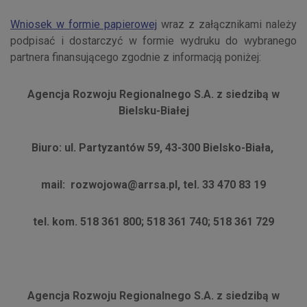
Wniosek w formie papierowej
wraz z załącznikami należy
podpisać i dostarczyć w formie wydruku do wybranego
partnera finansującego zgodnie z informacją poniżej:
Agencja Rozwoju Regionalnego S.A. z siedzibą w
Bielsku-Białej
Biuro: ul. Partyzantów 59, 43-300 Bielsko-Biała,
mail: rozwojowa@arrsa.pl, tel. 33 470 83 19
tel. kom. 518 361 800; 518 361 740; 518 361 729
Agencja Rozwoju Regionalnego S.A. z siedzibą w