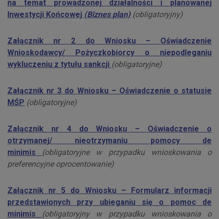
na temat prowadzonej działalności i planowanej
Inwestycji Końcowej
(Biznes plan)
(obligatoryjny)
Załącznik nr 2 do Wniosku – Oświadczenie
Wnioskodawcy/ Pożyczkobiorcy o niepodleganiu
wykluczeniu z tytułu sankcji
(obligatoryjne)
Załącznik nr 3 do Wniosku – Oświadczenie o statusie
MŚP
(obligatoryjne)
Załącznik nr 4 do Wniosku – Oświadczenie o
otrzymanej/ nieotrzymaniu pomocy de
minimis
(obligatoryjne w przypadku wnioskowania o
preferencyjne oprocentowanie)
Załącznik nr 5 do Wniosku – Formularz informacji
przedstawionych przy ubieganiu się o pomoc de
minimis
(obligatoryjny w przypadku wnioskowania o