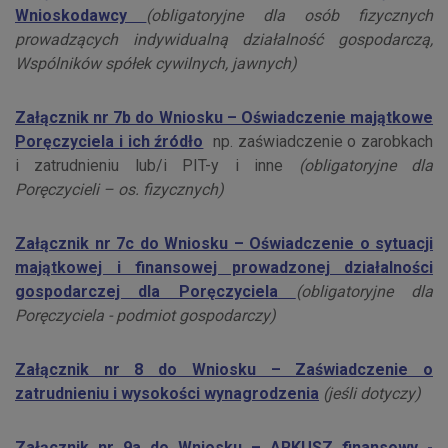
Wnioskodawcy
(obligatoryjne dla osób fizycznych
prowadzących indywidualną działalność gospodarczą,
Wspólników spółek cywilnych, jawnych)
Załącznik nr 7b do Wniosku – Oświadczenie majątkowe
Poręczyciela i ich źródło
np. zaświadczenie o zarobkach
i zatrudnieniu lub/i PIT-y i inne
(obligatoryjne dla
Poręczycieli – os. fizycznych)
Załącznik nr 7c do Wniosku – Oświadczenie o sytuacji
majątkowej i finansowej prowadzonej działalności
gospodarczej dla Poręczyciela
(obligatoryjne dla
Poręczyciela - podmiot gospodarczy)
Załącznik nr 8 do Wniosku – Zaświadczenie o
zatrudnieniu i wysokości wynagrodzenia
(jeśli dotyczy)
Załącznik nr 9a do Wniosku – ARKUSZ finansowy -