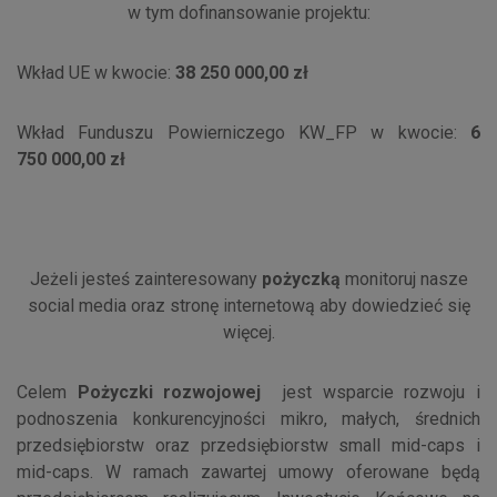
w tym dofinansowanie projektu:
Wkład UE w kwocie:
38 250 000,00 zł
Wkład Funduszu Powierniczego KW_FP w kwocie:
6
750 000,00 zł
Jeżeli jesteś zainteresowany
pożyczką
monitoruj nasze
social media oraz stronę internetową aby dowiedzieć się
więcej.
Celem
Pożyczki rozwojowej
jest wsparcie rozwoju i
podnoszenia konkurencyjności mikro, małych, średnich
przedsiębiorstw oraz przedsiębiorstw small mid-caps i
mid-caps. W ramach zawartej umowy oferowane będą