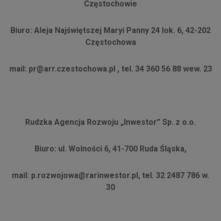
Częstochowie
Biuro: Aleja Najświętszej Maryi Panny 24 lok. 6, 42-202
Częstochowa
mail: pr@arr.czestochowa.pl , tel. 34 360 56 88 wew. 23
Rudzka Agencja Rozwoju „Inwestor” Sp. z o.o.
Biuro: ul. Wolności 6, 41-700 Ruda Śląska,
mail: p.rozwojowa@rarinwestor.pl, tel. 32 2487 786 w.
30