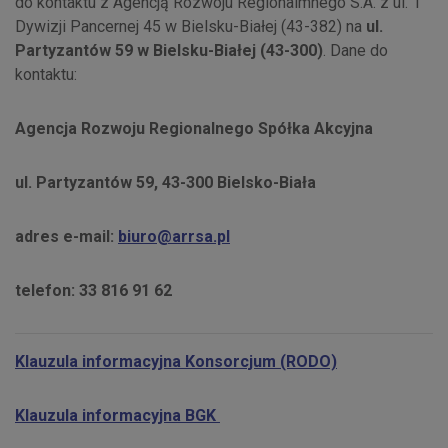
do kontaktu z Agencją Rozwoju Regionalmnego S.A. z ul. 1
Dywizji Pancernej 45 w Bielsku-Białej (43-382) na
ul.
Partyzantów 59 w Bielsku-Białej (43-300)
. Dane do
kontaktu:
Agencja Rozwoju Regionalnego Spółka Akcyjna
ul. Partyzantów 59, 43-300 Bielsko-Biała
adres e-mail:
biuro@arrsa.pl
telefon: 33 816 91 62
Klauzula informacyjna Konsorcjum (RODO)
Klauzula informacyjna BGK