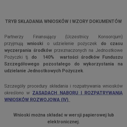
TRYB SKŁADANIA WNIOSKÓW I WZORY DOKUMENTÓW
Partnerzy Finansujący (Uczestnicy Konsorcjum)
przyjmują
wnioski
o udzielenie pożyczek
do czasu
wyczerpania środków
przeznaczonych na Jednostkowe
Pożyczki tj.
do 140% wartości środków Funduszu
Szczegółowego pozostałego do wykorzystania na
udzielanie Jednostkowych Pożyczek
.
Szczegóły procedury składania i rozpatrywania wniosków
określono w
ZASADACH NABORU I ROZPATRYWANIA
WNIOSKÓW ROZWOJOWA (IV)
.
Wnioski można składać w wersji papierowej lub
elektronicznej.