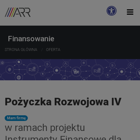
Finansowanie
STRONA GŁÓWNA
OFERTA
Pożyczka Rozwojowa IV
Mam firmę
w ramach projektu
Instrumenty Finansowe dla