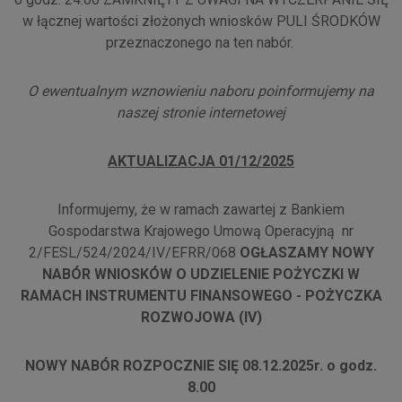
w łącznej wartości złożonych wniosków PULI ŚRODKÓW
przeznaczonego na ten nabór.
O ewentualnym wznowieniu naboru poinformujemy na
naszej stronie internetowej
AKTUALIZACJA 01/12/2025
Informujemy, że w ramach zawartej z Bankiem
Gospodarstwa Krajowego Umową Operacyjną nr
2/FESL/524/2024/IV/EFRR/068
OGŁASZAMY NOWY
NABÓR WNIOSKÓW O UDZIELENIE POŻYCZKI W
RAMACH INSTRUMENTU FINANSOWEGO - POŻYCZKA
ROZWOJOWA (IV)
NOWY NABÓR ROZPOCZNIE SIĘ 08.12.2025r. o godz.
8.00