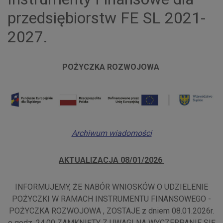
przedsiębiorstw FE SL 2021-
2027.
POŻYCZKA ROZWOJOWA
Archiwum wiadomości
AKTUALIZACJA 08/01/2026
INFORMUJEMY, ŻE NABÓR WNIOSKÓW O UDZIELENIE
POŻYCZKI W RAMACH INSTRUMENTU FINANSOWEGO -
POŻYCZKA ROZWOJOWA , ZOSTAJE z dniem 08.01.2026r.
o godz. 24.00 ZAMKNIĘTY Z UWAGI NA WYCZERPANIE SIĘ