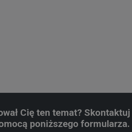
ował Cię ten temat? Skontaktuj 
omocą poniższego formularza.