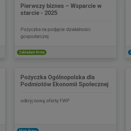
Pierwszy biznes – Wsparcie w
starcie - 2025
Pożyczka na podjęcie działalności
gospodarczej
Zakładam firmę
Pożyczka Ogólnopolska dla
Podmiotów Ekonomii Społecznej
odkryj nową ofertę FWP
Mam firmę