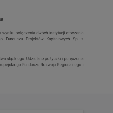
łu!
 wyniku połączenia dwóch instytucji otoczenia
iego Funduszu Projektów Kapitałowych Sp. z
wa śląskiego. Udzielane pożyczki i poręczenia
ropejskiego Funduszu Rozwoju Regionalnego i