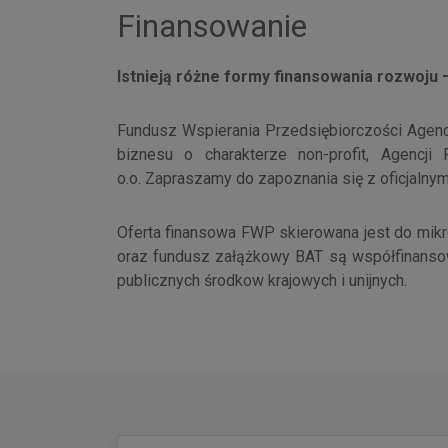
Finansowanie
Istnieją różne formy finansowania rozwoju 
Fundusz Wspierania Przedsiębiorczości Agencj
biznesu o charakterze non-profit, Agencji
o.o. Zapraszamy do zapoznania się z oficjaln
Oferta finansowa FWP skierowana jest do mikr
oraz fundusz załążkowy BAT są współfinanso
publicznych środkow krajowych i unijnych.