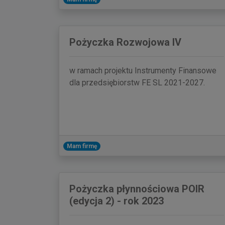
Pożyczka Rozwojowa IV
w ramach projektu Instrumenty Finansowe
dla przedsiębiorstw FE SL 2021-2027.
Mam firmę
Pożyczka płynnościowa POIR
(edycja 2) - rok 2023