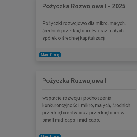
Pożyczka Rozwojowa I - 2025
Pożyczki rozwojowe dla mikro, małych,
średnich przedsiębiorstw oraz małych
spółek o średniej kapitalizacji
Mam firmę
Pożyczka Rozwojowa I
wsparcie rozwoju i podnoszenia
konkurencyjności mikro, małych, średnich
przedsiębiorstw oraz przedsiębiorstw
small mid-caps i mid-caps.
Mam firmę