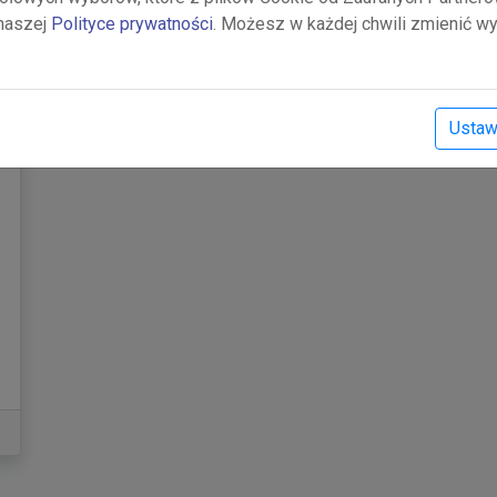
 naszej
Polityce prywatności
. Możesz w każdej chwili zmienić wy
Mam firmę
Ustaw