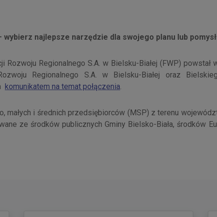
– wybierz najlepsze narzędzie dla swojego planu lub pomys
i Rozwoju Regionalnego S.A. w Bielsku-Białej (FWP) powstał w
 Rozwoju Regionalnego S.A. w Bielsku-Białej oraz Bielsk
ym
komunikatem na temat połączenia
.
o, małych i średnich przedsiębiorców (MSP) z terenu województ
wane ze środków publicznych Gminy Bielsko-Biała, środków Eu