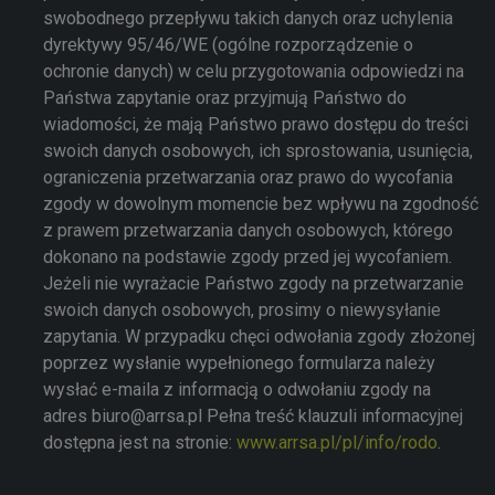
swobodnego przepływu takich danych oraz uchylenia
dyrektywy 95/46/WE (ogólne rozporządzenie o
ochronie danych) w celu przygotowania odpowiedzi na
Państwa zapytanie oraz przyjmują Państwo do
wiadomości, że mają Państwo prawo dostępu do treści
swoich danych osobowych, ich sprostowania, usunięcia,
ograniczenia przetwarzania oraz prawo do wycofania
zgody w dowolnym momencie bez wpływu na zgodność
z prawem przetwarzania danych osobowych, którego
dokonano na podstawie zgody przed jej wycofaniem.
Jeżeli nie wyrażacie Państwo zgody na przetwarzanie
swoich danych osobowych, prosimy o niewysyłanie
zapytania. W przypadku chęci odwołania zgody złożonej
poprzez wysłanie wypełnionego formularza należy
wysłać e-maila z informacją o odwołaniu zgody na
adres biuro@arrsa.pl Pełna treść klauzuli informacyjnej
dostępna jest na stronie:
www.arrsa.pl/pl/info/rodo
.