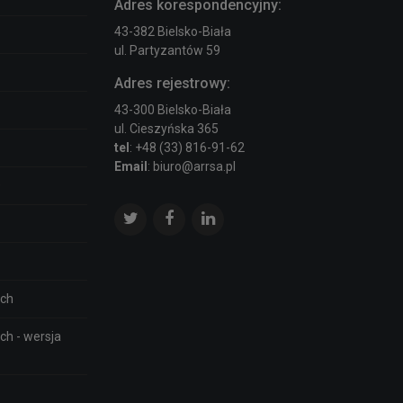
Adres korespondencyjny:
43-382 Bielsko-Biała
ul. Partyzantów 59
Adres rejestrowy:
43-300 Bielsko-Biała
ul. Cieszyńska 365
tel
: +48 (33) 816-91-62
Email
: biuro@arrsa.pl
O
ich
ch - wersja