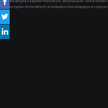
Spółka akcyjna o kapitale mieszanym, akcjonariusze: Gmina Bielsko-
samorządów terytorialnych i przedsiębiorstwa działające w regionie 