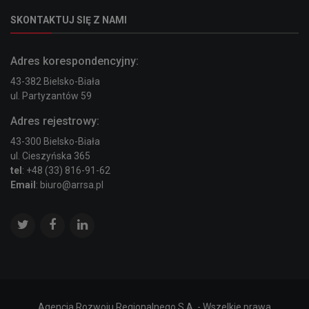
SKONTAKTUJ SIĘ Z NAMI
Adres korespondencyjny:
43-382 Bielsko-Biała
ul. Partyzantów 59
Adres rejestrowy:
43-300 Bielsko-Biała
ul. Cieszyńska 365
tel
: +48 (33) 816-91-62
Email
: biuro@arrsa.pl
Agencja Rozwoju Regionalnego S.A. - Wszelkie prawa