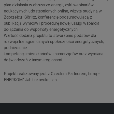
plan działania w obszarze energii, cykl webinariów
edukacyjnych udostępnionych online, wizytę studyjną w
Zgorzelcu–Görlitz, konferencję podsumowującą z
publikacją wyników i procedurę nowej usługi wsparcia
dołączania do wspólnoty energetycznych.
Wartość dodana projektu to stworzenie podstaw dla
rozwoju transgranicznych społeczności energetycznych,
podniesienie
kompetencji mieszkańców i samorządów oraz wymiana
doświadczeń z innymi regionami.
Projekt realizowany jest z Czeskim Partnerem, firmą -
ENERKOM" Jablunkovsko, z.s.