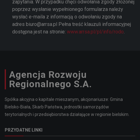
zapytania. W przypadku chęci odwołania zgody złożonej
poprzez wysłanie wypełnionego formularza należy
wysłać e-maila z informacją o odwołaniu zgody na
adres biuro@arrsa.pl Pełna treść klauzuli informacyjnej
dostępna jest na stronie:
www.arrsa.pl/pl/info/rodo
.
Agencja Rozwoju
Regionalnego S.A.
Spółka akcyjna o kapitale mieszanym, akcjonariusze: Gmina
Bielsko-Biała, Skarb Państwa, jednostki samorządów
terytorialnych i przedsiębiorstwa działające w regionie bielskim.
PRZYDATNE LINKI