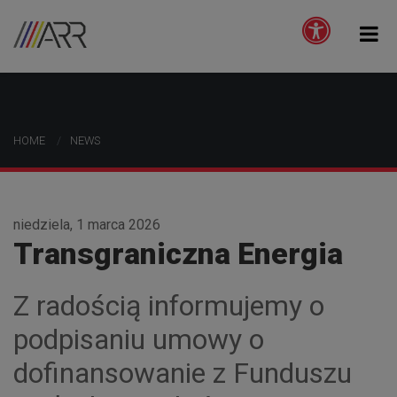
HOME
NEWS
niedziela, 1 marca 2026
Transgraniczna Energia
Z radością informujemy o
podpisaniu umowy o
dofinansowanie z Funduszu