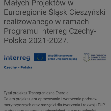
Małych Projektów w
Euroregionie Śląsk Cieszyński
realizowanego w ramach
Programu Interreg Czechy-
Polska 2021-2027.
Tytuł projektu: Transgraniczna Energia
Celem projektu jest opracowanie i wdrożenie podstaw
merytorycznych oraz narzędzi dla tworzenia i rozwoju TUP
w obszarze energetyki odnawialnej, w szczególności