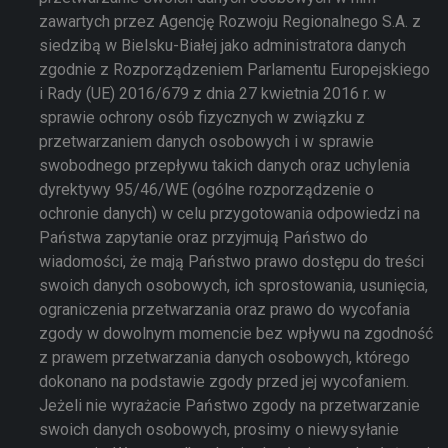
zawartych przez Agencję Rozwoju Regionalnego S.A. z
siedzibą w Bielsku-Białej jako administratora danych
zgodnie z Rozporządzeniem Parlamentu Europejskiego
i Rady (UE) 2016/679 z dnia 27 kwietnia 2016 r. w
sprawie ochrony osób fizycznych w związku z
przetwarzaniem danych osobowych i w sprawie
swobodnego przepływu takich danych oraz uchylenia
dyrektywy 95/46/WE (ogólne rozporządzenie o
ochronie danych) w celu przygotowania odpowiedzi na
Państwa zapytanie oraz przyjmują Państwo do
wiadomości, że mają Państwo prawo dostępu do treści
swoich danych osobowych, ich sprostowania, usunięcia,
ograniczenia przetwarzania oraz prawo do wycofania
zgody w dowolnym momencie bez wpływu na zgodność
z prawem przetwarzania danych osobowych, którego
dokonano na podstawie zgody przed jej wycofaniem.
Jeżeli nie wyrażacie Państwo zgody na przetwarzanie
swoich danych osobowych, prosimy o niewysyłanie