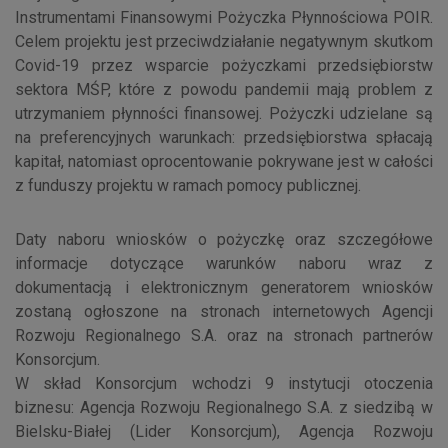
Instrumentami Finansowymi Pożyczka Płynnościowa POIR.
Celem projektu jest przeciwdziałanie negatywnym skutkom
Covid-19 przez wsparcie pożyczkami przedsiębiorstw
sektora MŚP, które z powodu pandemii mają problem z
utrzymaniem płynności finansowej. Pożyczki udzielane są
na preferencyjnych warunkach: przedsiębiorstwa spłacają
kapitał, natomiast oprocentowanie pokrywane jest w całości
z funduszy projektu w ramach pomocy publicznej.
Daty naboru wniosków o pożyczkę oraz szczegółowe
informacje dotyczące warunków naboru wraz z
dokumentacją i elektronicznym generatorem wniosków
zostaną ogłoszone na stronach internetowych Agencji
Rozwoju Regionalnego S.A. oraz na stronach partnerów
Konsorcjum.
W skład Konsorcjum wchodzi 9 instytucji otoczenia
biznesu: Agencja Rozwoju Regionalnego S.A. z siedzibą w
Bielsku-Białej (Lider Konsorcjum), Agencja Rozwoju