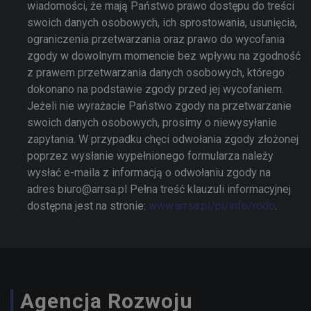
wiadomości, że mają Państwo prawo dostępu do treści
swoich danych osobowych, ich sprostowania, usunięcia,
ograniczenia przetwarzania oraz prawo do wycofania
zgody w dowolnym momencie bez wpływu na zgodność
z prawem przetwarzania danych osobowych, którego
dokonano na podstawie zgody przed jej wycofaniem.
Jeżeli nie wyrażacie Państwo zgody na przetwarzanie
swoich danych osobowych, prosimy o niewysyłanie
zapytania. W przypadku chęci odwołania zgody złożonej
poprzez wysłanie wypełnionego formularza należy
wysłać e-maila z informacją o odwołaniu zgody na
adres biuro@arrsa.pl Pełna treść klauzuli informacyjnej
dostępna jest na stronie:
www.arrsa.pl/pl/info/rodo
.
Agencja Rozwoju