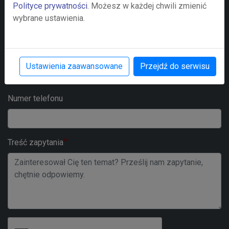
Polityce prywatności
. Możesz w każdej chwili zmienić
Nazwa firmy
wybrane ustawienia.
Adre e-mail
Ustawienia zaawansowane
Przejdź do serwisu
Numer telefonu
Treść zapytania