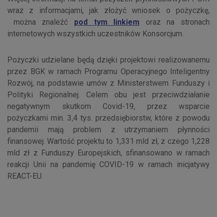
wraz z informacjami, jak złożyć wniosek o pożyczkę,
można znaleźć
pod tym linkiem
oraz na stronach
internetowych wszystkich uczestników Konsorcjum.
Pożyczki udzielane będą dzięki projektowi realizowanemu
przez BGK w ramach Programu Operacyjnego Inteligentny
Rozwój, na podstawie umów z Ministerstwem Funduszy i
Polityki Regionalnej. Celem obu jest przeciwdziałanie
negatywnym skutkom Covid-19, przez wsparcie
pożyczkami min. 3,4 tys. przedsiębiorstw, które z powodu
pandemii mają problem z utrzymaniem płynności
finansowej. Wartość projektu to 1,331 mld zł, z czego 1,228
mld zł z Funduszy Europejskich, sfinansowano w ramach
reakcji Unii na pandemię COVID-19 w ramach inicjatywy
REACT-EU.