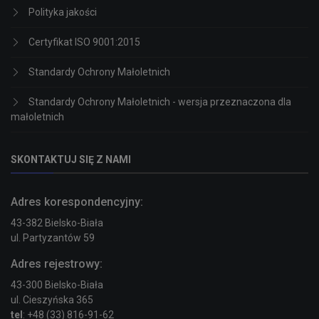
Polityka jakości
Certyfikat ISO 9001:2015
Standardy Ochrony Małoletnich
Standardy Ochrony Małoletnich - wersja przeznaczona dla
małoletnich
SKONTAKTUJ SIĘ Z NAMI
Adres korespondencyjny:
43-382 Bielsko-Biała
ul. Partyzantów 59
Adres rejestrowy:
43-300 Bielsko-Biała
ul. Cieszyńska 365
tel
: +48 (33) 816-91-62