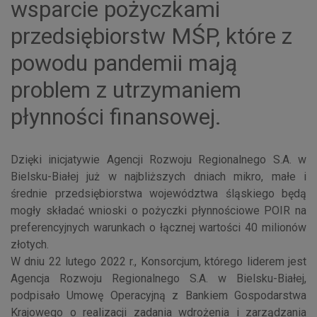
wsparcie pożyczkami
przedsiębiorstw MŚP, które z
powodu pandemii mają
problem z utrzymaniem
płynności finansowej.
Dzięki inicjatywie Agencji Rozwoju Regionalnego S.A. w
Bielsku-Białej już w najbliższych dniach mikro, małe i
średnie przedsiębiorstwa województwa śląskiego będą
mogły składać wnioski o pożyczki płynnościowe POIR na
preferencyjnych warunkach o łącznej wartości 40 milionów
złotych.
W dniu 22 lutego 2022 r., Konsorcjum, którego liderem jest
Agencja Rozwoju Regionalnego S.A. w Bielsku-Białej,
podpisało Umowę Operacyjną z Bankiem Gospodarstwa
Krajowego o realizacji zadania wdrożenia i zarządzania