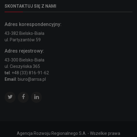
SKONTAKTUJ SIĘ Z NAMI
Adres korespondencyjny:
43-382 Bielsko-Biała
ul. Partyzantów 59
Adres rejestrowy:
43-300 Bielsko-Biała
ul. Cieszyńska 365
tel
: +48 (33) 816-91-62
Email
: biuro@arrsa.pl
Agencja Rozwoju Regionalnego S.A. - Wszelkie prawa