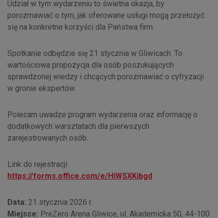
Udział w tym wydarzeniu to świetna okazja, by
porozmawiać o tym, jak oferowane usługi mogą przełożyć
się na konkretne korzyści dla Państwa firm.
Spotkanie odbędzie się 21 stycznia w Gliwicach. To
wartościowa propozycja dla osób poszukujących
sprawdzonej wiedzy i chcących porozmawiać o cyfryzacji
w gronie ekspertów.
Polecam uwadze program wydarzenia oraz informację o
dodatkowych warsztatach dla pierwszych
zarejestrowanych osób.
Link do rejestracji:
https://forms.office.com/e/HiWSXKibgd
Data:
21 stycznia 2026 r.
Miejsce:
PreZero Arena Gliwice, ul. Akademicka 50, 44-100