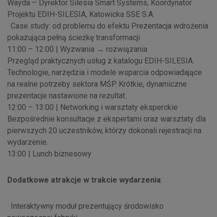
Wayda – Dyrektor Silesia Smart Systems, Koordynator
Projektu EDIH-SILESIA, Katowicka SSE S.A.
· Case study: od problemu do efektu Prezentacja wdrożenia
pokazująca pełną ścieżkę transformacji
11:00 – 12:00 | Wyzwania → rozwiązania
Przegląd praktycznych usług z katalogu EDIH-SILESIA.
Technologie, narzędzia i modele wsparcia odpowiadające
na realne potrzeby sektora MŚP. Krótkie, dynamiczne
prezentacje nastawione na rezultat.
12:00 – 13:00 | Networking i warsztaty eksperckie
Bezpośrednie konsultacje z ekspertami oraz warsztaty dla
pierwszych 20 uczestników, którzy dokonali rejestracji na
wydarzenie.
13:00 | Lunch biznesowy
Dodatkowe atrakcje w trakcie wydarzenia
:
· Interaktywny moduł prezentujący środowisko