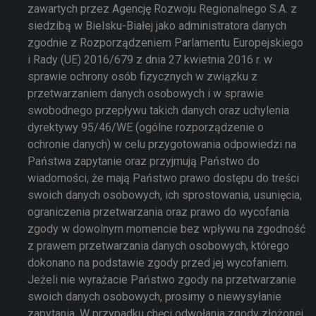
zawartych przez Agencję Rozwoju Regionalnego S.A. z
siedzibą w Bielsku-Białej jako administratora danych
zgodnie z Rozporządzeniem Parlamentu Europejskiego
i Rady (UE) 2016/679 z dnia 27 kwietnia 2016 r. w
sprawie ochrony osób fizycznych w związku z
przetwarzaniem danych osobowych i w sprawie
swobodnego przepływu takich danych oraz uchylenia
dyrektywy 95/46/WE (ogólne rozporządzenie o
ochronie danych) w celu przygotowania odpowiedzi na
Państwa zapytanie oraz przyjmują Państwo do
wiadomości, że mają Państwo prawo dostępu do treści
swoich danych osobowych, ich sprostowania, usunięcia,
ograniczenia przetwarzania oraz prawo do wycofania
zgody w dowolnym momencie bez wpływu na zgodność
z prawem przetwarzania danych osobowych, którego
dokonano na podstawie zgody przed jej wycofaniem.
Jeżeli nie wyrażacie Państwo zgody na przetwarzanie
swoich danych osobowych, prosimy o niewysyłanie
zapytania. W przypadku chęci odwołania zgody złożonej