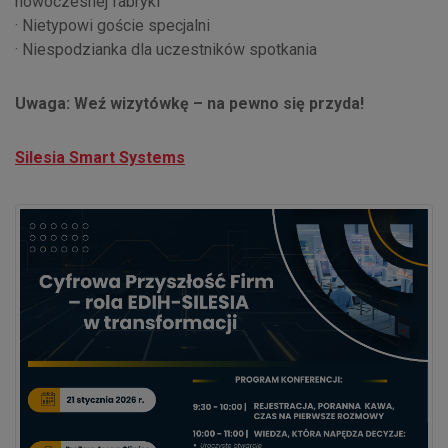
nowoczesnej fabryki
· Nietypowi goście specjalni
· Niespodzianka dla uczestników spotkania
Uwaga: Weź wizytówkę – na pewno się przyda!
Silesia Smart Systems