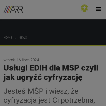
HOME
NEWS
wtorek, 16 lipca 2024
Usługi EDIH dla MSP czyli
jak ugryźć cyfryzację
Jesteś MŚP i wiesz, że
cyfryzacja jest Ci potrzebna,