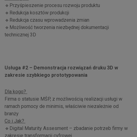
🔹Przyśpieszenie procesu rozwoju produktu
🔹Redukcja kosztów produkcji
🔹Redukcja czasu wprowadzenia zmian
🔹Możliwość tworzenia niezbędnej dokumentacji
technicznej 3D
Usługa #2 – Demonstracja rozwiązań druku 3D w
zakresie szybkiego prototypowania
Dla kogo?
Firma o statusie MŚP, z możliwością realizacji usługi w
ramach pomocy de minimis, właściwie niezależnie od
branży
Co i Jak?
🔹Digital Maturity Assesment – zbadanie potrzeb firmy w
zakresie transformacji cyfrowej