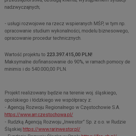
nadzwyczajnych;
- usługi rozwojowe na rzecz wspieranych MŚP, w tym np.
opracowanie studium wykonalności, modelu biznesowego,
opracowanie procedur technicznych.
Wartość projektu to
223.397.415,00 PLN!
Maksymalne dofinansowanie do 90%, w ramach pomocy de
minimis i do 540.000,00 PLN.
Projekt realizowany będzie na terenie woj. śląskiego,
opolskiego i łódzkiego we współpracy z:
- Agencją Rozwoju Regionalnego w Częstochowie S.A.
https://www.arr.czestochowa.pl/
- Rudzką Agencją Rozwoju „Inwestor” Sp. z o.o. w Rudzie
Śląskiej
https://www.rarinwestor.pl
/