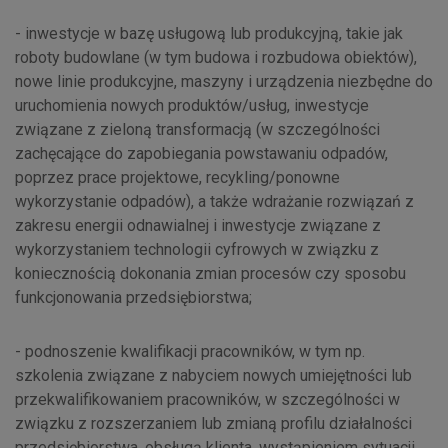
- inwestycje w bazę usługową lub produkcyjną, takie jak
roboty budowlane (w tym budowa i rozbudowa obiektów),
nowe linie produkcyjne, maszyny i urządzenia niezbędne do
uruchomienia nowych produktów/usług, inwestycje
związane z zieloną transformacją (w szczególności
zachęcające do zapobiegania powstawaniu odpadów,
poprzez prace projektowe, recykling/ponowne
wykorzystanie odpadów), a także wdrażanie rozwiązań z
zakresu energii odnawialnej i inwestycje związane z
wykorzystaniem technologii cyfrowych w związku z
koniecznością dokonania zmian procesów czy sposobu
funkcjonowania przedsiębiorstwa;
- podnoszenie kwalifikacji pracowników, w tym np.
szkolenia związane z nabyciem nowych umiejętności lub
przekwalifikowaniem pracowników, w szczególności w
związku z rozszerzaniem lub zmianą profilu działalności
przedsiębiorstwa, obsługą klienta, wystąpieniem sytuacji