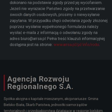
dokonano na podstawie zgody przed jej wycofaniem.
Jeżeli nie wyrażacie Państwo zgody na przetwarzanie
swoich danych osobowych, prosimy o niewysyłanie
zapytania. W przypadku chęci odwołania zgody złożonej
poprzez wysłanie wypełnionego formularza należy
wysłać e-maila z informacją o odwołaniu zgody na
adres biuro@arrsa.pl Pełna treść klauzuli informacyjnej
dostępna jest na stronie:
www.arrsa.pl/pl/info/rodo
.
Agencja Rozwoju
Regionalnego S.A.
Spółka akcyjna o kapitale mieszanym, akcjonariusze: Gmina
Bielsko-Biała, Skarb Państwa, jednostki samorządów
terytorialnych i przedsiębiorstwa działające w regionie bielskim.