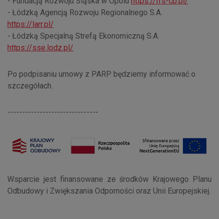
- Fundacją Rozwoju Śląska w Opolu
https://frs-cb.pl/
- Łódzką Agencją Rozwoju Regionalnego S.A.
https://larr.pl/
- Łódzką Specjalną Strefą Ekonomiczną S.A.
https://sse.lodz.pl/
Po podpisaniu umowy z PARP będziemy informować o
szczegółach.
-------------------------------
Wsparcie jest finansowane ze środków Krajowego Planu
Odbudowy i Zwiększania Odporności oraz Unii Europejskiej.