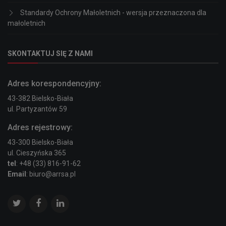
Standardy Ochrony Małoletnich - wersja przeznaczona dla
małoletnich
SKONTAKTUJ SIĘ Z NAMI
Adres korespondencyjny:
43-382 Bielsko-Biała
ul. Partyzantów 59
Adres rejestrowy:
43-300 Bielsko-Biała
ul. Cieszyńska 365
tel
: +48 (33) 816-91-62
Email
: biuro@arrsa.pl