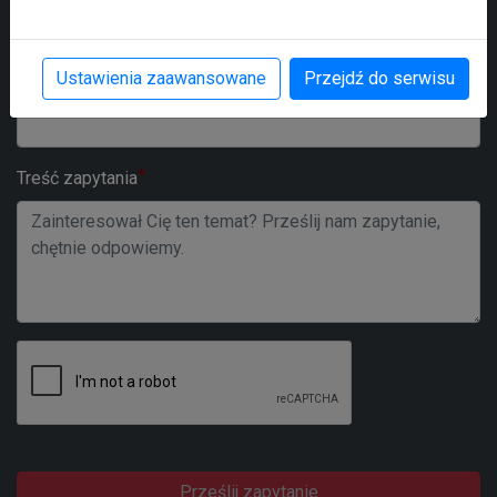
Ustawienia zaawansowane
Przejdź do serwisu
Numer telefonu
Treść zapytania
Prześlij zapytanie