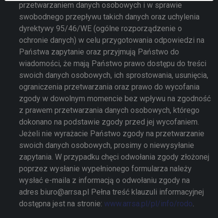
przetwarzaniem danych osobowych i w sprawie
swobodnego przepływu takich danych oraz uchylenia
dyrektywy 95/46/WE (ogólne rozporządzenie o
ochronie danych) w celu przygotowania odpowiedzi na
Państwa zapytanie oraz przyjmują Państwo do
wiadomości, że mają Państwo prawo dostępu do treści
swoich danych osobowych, ich sprostowania, usunięcia,
ograniczenia przetwarzania oraz prawo do wycofania
zgody w dowolnym momencie bez wpływu na zgodność
z prawem przetwarzania danych osobowych, którego
dokonano na podstawie zgody przed jej wycofaniem.
Jeżeli nie wyrażacie Państwo zgody na przetwarzanie
swoich danych osobowych, prosimy o niewysyłanie
zapytania. W przypadku chęci odwołania zgody złożonej
poprzez wysłanie wypełnionego formularza należy
wysłać e-maila z informacją o odwołaniu zgody na
adres biuro@arrsa.pl Pełna treść klauzuli informacyjnej
dostępna jest na stronie:
www.arrsa.pl/pl/info/rodo
.