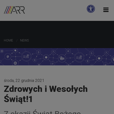
HOME
NEWS
środa, 22 grudnia 2021
Zdrowych i Wesołych
Świąt!1
Z okazji Świąt Bożego