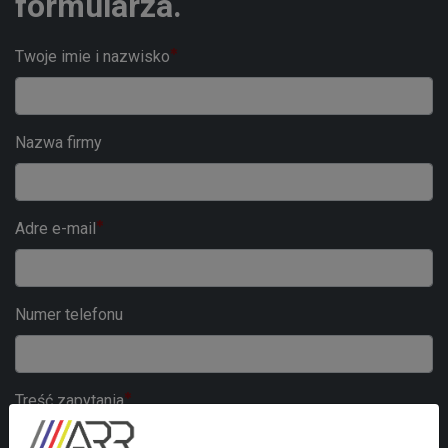
formularza.
Twoje imie i nazwisko
Nazwa firmy
Adre e-mail
Numer telefonu
Treść zapytania