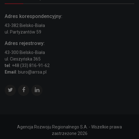
Adres korespondencyjny:
43-382 Bielsko-Biała
ul. Partyzantów 59
Adres rejestrowy:
43-300 Bielsko-Biała
ul. Cieszyńska 365
tel
: +48 (33) 816-91-62
Email
: biuro@arrsa.pl
Agencja Rozwoju Regionalnego S.A. - Wszelkie prawa
zastrzeżone 2026