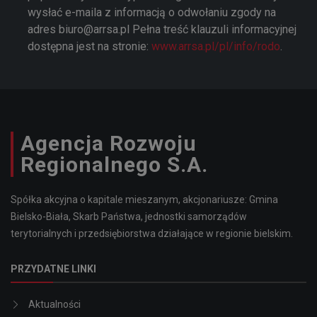
wysłać e-maila z informacją o odwołaniu zgody na
adres biuro@arrsa.pl Pełna treść klauzuli informacyjnej
dostępna jest na stronie:
www.arrsa.pl/pl/info/rodo
.
Agencja Rozwoju
Regionalnego S.A.
Spółka akcyjna o kapitale mieszanym, akcjonariusze: Gmina
Bielsko-Biała, Skarb Państwa, jednostki samorządów
terytorialnych i przedsiębiorstwa działające w regionie bielskim.
PRZYDATNE LINKI
Aktualności