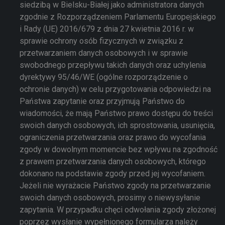
siedzibą w Bielsku-Białej jako administratora danych
zgodnie z Rozporządzeniem Parlamentu Europejskiego
i Rady (UE) 2016/679 z dnia 27 kwietnia 2016 r. w
sprawie ochrony osób fizycznych w związku z
przetwarzaniem danych osobowych i w sprawie
swobodnego przepływu takich danych oraz uchylenia
dyrektywy 95/46/WE (ogólne rozporządzenie o
ochronie danych) w celu przygotowania odpowiedzi na
Państwa zapytanie oraz przyjmują Państwo do
wiadomości, że mają Państwo prawo dostępu do treści
swoich danych osobowych, ich sprostowania, usunięcia,
ograniczenia przetwarzania oraz prawo do wycofania
zgody w dowolnym momencie bez wpływu na zgodność
z prawem przetwarzania danych osobowych, którego
dokonano na podstawie zgody przed jej wycofaniem.
Jeżeli nie wyrażacie Państwo zgody na przetwarzanie
swoich danych osobowych, prosimy o niewysyłanie
zapytania. W przypadku chęci odwołania zgody złożonej
poprzez wysłanie wypełnionego formularza należy