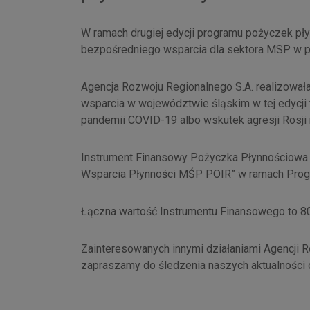
W ramach drugiej edycji programu pożyczek pł
bezpośredniego wsparcia dla sektora MSP w p
Agencja Rozwoju Regionalnego S.A. realizował
wsparcia w województwie śląskim w tej edycji 
pandemii COVID-19 albo wskutek agresji Rosji 
Instrument Finansowy Pożyczka Płynnościowa 
Wsparcia Płynności MŚP POIR” w ramach Prog
Łączna wartość Instrumentu Finansowego to 80
Zainteresowanych innymi działaniami Agencji R
zapraszamy do śledzenia naszych aktualności 