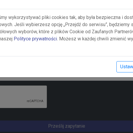
Numer telefonu
śmy wykorzystywać pliki cookies tak, aby była bezpieczna i do
gowych. Jeśli wybierzesz opcję „Przejdź do serwisu”, będziemy
łowych wyborów, które z plików Cookie od Zaufanych Partner
 naszej
Polityce prywatności
. Możesz w każdej chwili zmienić wy
Ustaw
Prześlij zapytanie