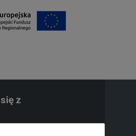
się z