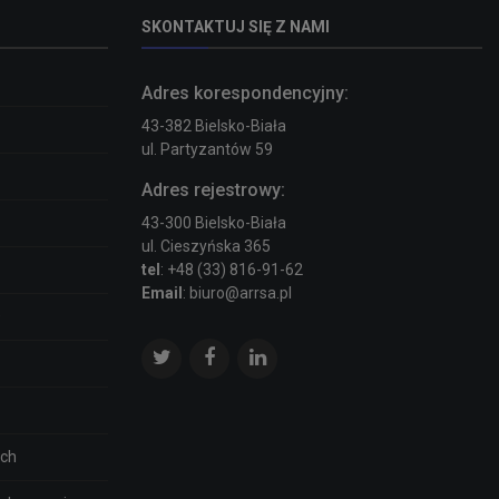
SKONTAKTUJ SIĘ Z NAMI
Adres korespondencyjny:
43-382 Bielsko-Biała
ul. Partyzantów 59
Adres rejestrowy:
43-300 Bielsko-Biała
ul. Cieszyńska 365
tel
: +48 (33) 816-91-62
Email
: biuro@arrsa.pl
O
ich