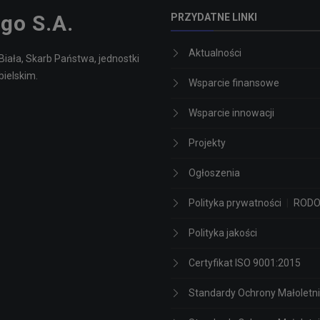
go S.A.
PRZYDATNE LINKI
Aktualności
Biała, Skarb Państwa, jednostki
bielskim.
Wsparcie finansowe
Wsparcie innowacji
Projekty
Ogłoszenia
Polityka prywatności
|
ROD
Polityka jakości
Certyfikat ISO 9001:2015
Standardy Ochrony Małoletn