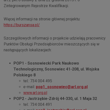
Zintegrowanym Rejestrze Kwalifikacji.
Więcej informacji na stronie głównej projektu:
https://burszansa.pl/
Szczegółowych informacji o projekcie udzielają pracownicy
Punktów Obsługi Przedsiębiorców mieszczących się w
następujących lokalizacjach:
POP1 - Sosnowiecki Park Naukowo
Technologiczny, Sosnowiec 41-208, ul. Wojska
Polskiego 8
tel.: 734 004 495
e-mail:
pop1_sosnowiec@arl.org.pl
www.arl.org.pl
POP2 - Jastrzębie-Zdrój 44-330, ul. 1 Maja 32
tel.: 734 004 491