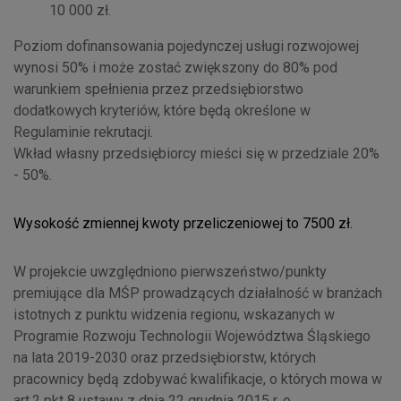
10 000 zł.
Poziom dofinansowania pojedynczej usługi rozwojowej
wynosi 50% i może zostać zwiększony do 80% pod
warunkiem spełnienia przez przedsiębiorstwo
dodatkowych kryteriów, które będą określone w
Regulaminie rekrutacji.
Wkład własny przedsiębiorcy mieści się w przedziale 20%
- 50%.
Wysokość zmiennej kwoty przeliczeniowej to 7500 zł.
W projekcie uwzględniono pierwszeństwo/punkty
premiujące dla MŚP prowadzących działalność w branżach
istotnych z punktu widzenia regionu, wskazanych w
Programie Rozwoju Technologii Województwa Śląskiego
na lata 2019-2030 oraz przedsiębiorstw, których
pracownicy będą zdobywać kwalifikacje, o których mowa w
art.2 pkt 8 ustawy z dnia 22 grudnia 2015 r. o