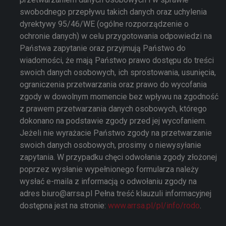
swobodnego przepływu takich danych oraz uchylenia
dyrektywy 95/46/WE (ogólne rozporządzenie o
ochronie danych) w celu przygotowania odpowiedzi na
Państwa zapytanie oraz przyjmują Państwo do
wiadomości, że mają Państwo prawo dostępu do treści
swoich danych osobowych, ich sprostowania, usunięcia,
ograniczenia przetwarzania oraz prawo do wycofania
zgody w dowolnym momencie bez wpływu na zgodność
z prawem przetwarzania danych osobowych, którego
dokonano na podstawie zgody przed jej wycofaniem.
Jeżeli nie wyrażacie Państwo zgody na przetwarzanie
swoich danych osobowych, prosimy o niewysyłanie
zapytania. W przypadku chęci odwołania zgody złożonej
poprzez wysłanie wypełnionego formularza należy
wysłać e-maila z informacją o odwołaniu zgody na
adres biuro@arrsa.pl Pełna treść klauzuli informacyjnej
dostępna jest na stronie:
www.arrsa.pl/pl/info/rodo
.