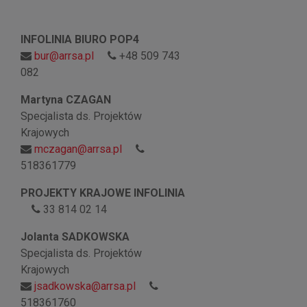
INFOLINIA BIURO POP4
bur@arrsa.pl
+48 509 743
082
Martyna CZAGAN
Specjalista ds. Projektów
Krajowych
mczagan@arrsa.pl
518361779
PROJEKTY KRAJOWE INFOLINIA
33 814 02 14
Jolanta SADKOWSKA
Specjalista ds. Projektów
Krajowych
jsadkowska@arrsa.pl
518361760