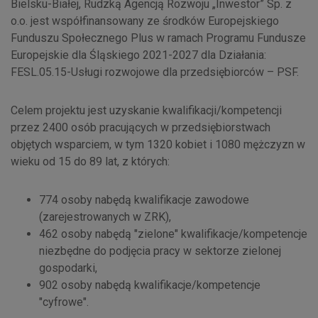
Bielsku-Białej, Rudzką Agencją Rozwoju „Inwestor” Sp. z
o.o. jest współfinansowany ze środków Europejskiego
Funduszu Społecznego Plus w ramach Programu Fundusze
Europejskie dla Śląskiego 2021-2027 dla Działania:
FESL.05.15-Usługi rozwojowe dla przedsiębiorców – PSF.
Celem projektu jest uzyskanie kwalifikacji/kompetencji
przez 2400 osób pracujących w przedsiębiorstwach
objętych wsparciem, w tym 1320 kobiet i 1080 mężczyzn w
wieku od 15 do 89 lat, z których:
774 osoby nabędą kwalifikacje zawodowe
(zarejestrowanych w ZRK),
462 osoby nabędą "zielone" kwalifikacje/kompetencje
niezbędne do podjęcia pracy w sektorze zielonej
gospodarki,
902 osoby nabędą kwalifikacje/kompetencje
"cyfrowe".