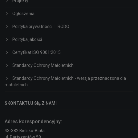
Projekty
Ogłoszenia
Polityka prywatności
|
RODO
Polityka jakości
Certyfikat ISO 9001:2015
Standardy Ochrony Małoletnich
Standardy Ochrony Małoletnich - wersja przeznaczona dla
małoletnich
SKONTAKTUJ SIĘ Z NAMI
Adres korespondencyjny:
43-382 Bielsko-Biała
ul. Partyzantów 59