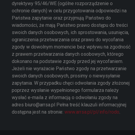
dyrektywy 95/46/WE (ogólne rozporządzenie o
ochronie danych) w celu przygotowania odpowiedzi na
Państwa zapytanie oraz przyjmują Państwo do
wiadomości, że mają Państwo prawo dostępu do treści
swoich danych osobowych, ich sprostowania, usunięcia,
ograniczenia przetwarzania oraz prawo do wycofania
zgody w dowolnym momencie bez wpływu na zgodność
z prawem przetwarzania danych osobowych, którego
dokonano na podstawie zgody przed jej wycofaniem.
Jeżeli nie wyrażacie Państwo zgody na przetwarzanie
swoich danych osobowych, prosimy o niewysyłanie
zapytania. W przypadku chęci odwołania zgody złożonej
poprzez wysłanie wypełnionego formularza należy
wysłać e-maila z informacją o odwołaniu zgody na
adres biuro@arrsa.pl Pełna treść klauzuli informacyjnej
dostępna jest na stronie:
www.arrsa.pl/pl/info/rodo
.