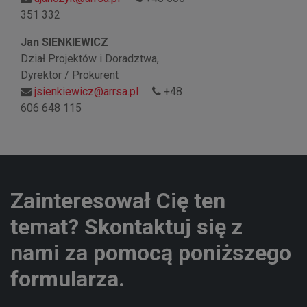
351 332
Jan SIENKIEWICZ
Dział Projektów i Doradztwa,
Dyrektor / Prokurent
jsienkiewicz@arrsa.pl
+48
606 648 115
Zainteresował Cię ten
temat? Skontaktuj się z
nami za pomocą poniższego
formularza.