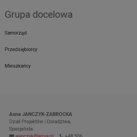
Grupa docelowa
Samorząd
Przedsiębiorcy
Mieszkańcy
Anna JANCZYK-ZABROCKA
Dział Projektów i Doradztwa,
Specjalista
ajanczyk@arrsa.pl
+48 506