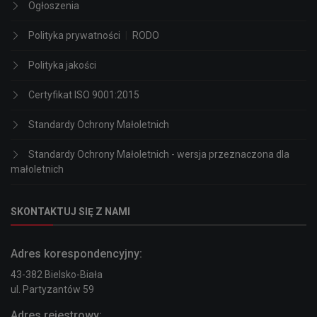
Ogłoszenia
Polityka prywatności
|
RODO
Polityka jakości
Certyfikat ISO 9001:2015
Standardy Ochrony Małoletnich
Standardy Ochrony Małoletnich - wersja przeznaczona dla
małoletnich
SKONTAKTUJ SIĘ Z NAMI
Adres korespondencyjny:
43-382 Bielsko-Biała
ul. Partyzantów 59
Adres rejestrowy: