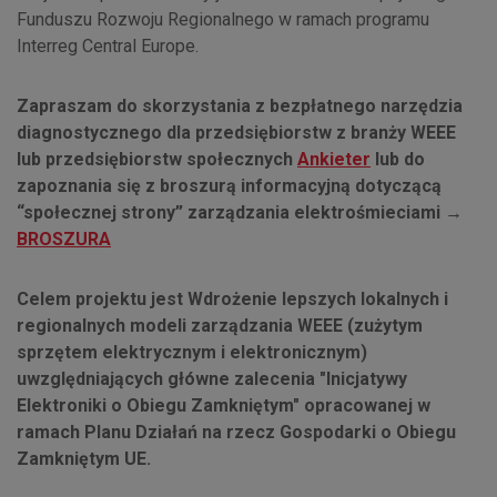
Funduszu Rozwoju Regionalnego w ramach programu
Interreg Central Europe.
Zapraszam do skorzystania z bezpłatnego narzędzia
diagnostycznego dla przedsiębiorstw z branży WEEE
lub przedsiębiorstw społecznych
Ankieter
lub do
zapoznania się z broszurą informacyjną dotyczącą
“społecznej strony” zarządzania elektrośmieciami →
BROSZURA
Celem projektu jest Wdrożenie lepszych lokalnych i
regionalnych modeli zarządzania WEEE (zużytym
sprzętem elektrycznym i elektronicznym)
uwzględniających główne zalecenia "Inicjatywy
Elektroniki o Obiegu Zamkniętym" opracowanej w
ramach Planu Działań na rzecz Gospodarki o Obiegu
Zamkniętym UE.