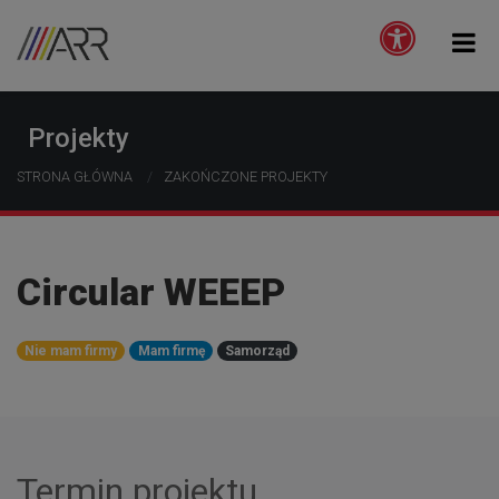
Projekty
STRONA GŁÓWNA
ZAKOŃCZONE PROJEKTY
Circular WEEEP
Nie mam firmy
Mam firmę
Samorząd
Termin projektu