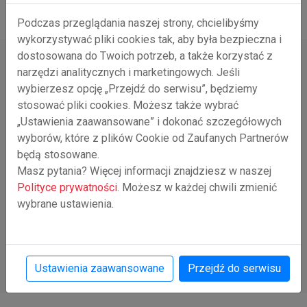
Podczas przeglądania naszej strony, chcielibyśmy
wykorzystywać pliki cookies tak, aby była bezpieczna i
dostosowana do Twoich potrzeb, a także korzystać z
narzędzi analitycznych i marketingowych. Jeśli
Forma wsparcia
wybierzesz opcję „Przejdź do serwisu”, będziemy
stosować pliki cookies. Możesz także wybrać
„Ustawienia zaawansowane” i dokonać szczegółowych
wyborów, które z plików Cookie od Zaufanych Partnerów
będą stosowane.
Masz pytania? Więcej informacji znajdziesz w naszej
Polityce prywatności
. Możesz w każdej chwili zmienić
wybrane ustawienia.
Ustawienia zaawansowane
Przejdź do serwisu