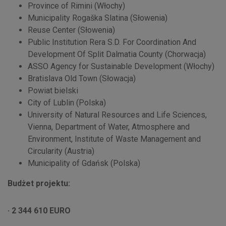
Province of Rimini (Włochy)
Municipality Rogaška Slatina (Słowenia)
Reuse Center (Słowenia)
Public Institution Rera S.D. For Coordination And
Development Of Split Dalmatia County (Chorwacja)
ASSO Agency for Sustainable Development (Włochy)
Bratislava Old Town (Słowacja)
Powiat bielski
City of Lublin (Polska)
University of Natural Resources and Life Sciences,
Vienna, Department of Water, Atmosphere and
Environment, Institute of Waste Management and
Circularity (Austria)
Municipality of Gdańsk (Polska)
Budżet projektu:
· 2 344 610 EURO