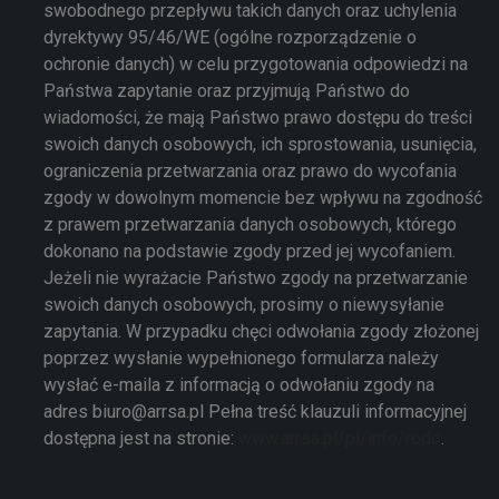
swobodnego przepływu takich danych oraz uchylenia
dyrektywy 95/46/WE (ogólne rozporządzenie o
ochronie danych) w celu przygotowania odpowiedzi na
Państwa zapytanie oraz przyjmują Państwo do
wiadomości, że mają Państwo prawo dostępu do treści
swoich danych osobowych, ich sprostowania, usunięcia,
ograniczenia przetwarzania oraz prawo do wycofania
zgody w dowolnym momencie bez wpływu na zgodność
z prawem przetwarzania danych osobowych, którego
dokonano na podstawie zgody przed jej wycofaniem.
Jeżeli nie wyrażacie Państwo zgody na przetwarzanie
swoich danych osobowych, prosimy o niewysyłanie
zapytania. W przypadku chęci odwołania zgody złożonej
poprzez wysłanie wypełnionego formularza należy
wysłać e-maila z informacją o odwołaniu zgody na
adres biuro@arrsa.pl Pełna treść klauzuli informacyjnej
dostępna jest na stronie:
www.arrsa.pl/pl/info/rodo
.