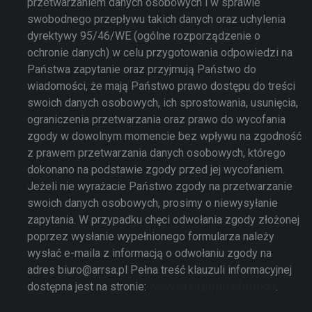
przetwarzaniem danych osobowych i w sprawie
swobodnego przepływu takich danych oraz uchylenia
dyrektywy 95/46/WE (ogólne rozporządzenie o
ochronie danych) w celu przygotowania odpowiedzi na
Państwa zapytanie oraz przyjmują Państwo do
wiadomości, że mają Państwo prawo dostępu do treści
swoich danych osobowych, ich sprostowania, usunięcia,
ograniczenia przetwarzania oraz prawo do wycofania
zgody w dowolnym momencie bez wpływu na zgodność
z prawem przetwarzania danych osobowych, którego
dokonano na podstawie zgody przed jej wycofaniem.
Jeżeli nie wyrażacie Państwo zgody na przetwarzanie
swoich danych osobowych, prosimy o niewysyłanie
zapytania. W przypadku chęci odwołania zgody złożonej
poprzez wysłanie wypełnionego formularza należy
wysłać e-maila z informacją o odwołaniu zgody na
adres biuro@arrsa.pl Pełna treść klauzuli informacyjnej
dostępna jest na stronie:
www.arrsa.pl/pl/info/rodo
.