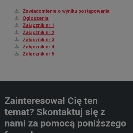
Zawiadomienie o wyniku postępowania
Ogłoszenie
Załącznik nr 1
Załącznik nr 2
Załącznik nr 3
Załącznik nr 4
Załącznik nr 5
Zainteresował Cię ten
temat? Skontaktuj się z
nami za pomocą poniższego