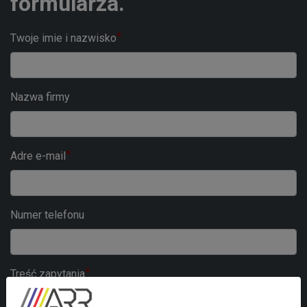
formularza.
Twoje imie i nazwisko
Nazwa firmy
Adre e-mail
Numer telefonu
Treść zapytania