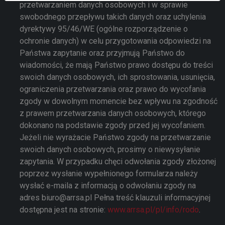
przetwarzaniem danych osobowych i w sprawie
swobodnego przepływu takich danych oraz uchylenia
dyrektywy 95/46/WE (ogólne rozporządzenie o
ochronie danych) w celu przygotowania odpowiedzi na
Państwa zapytanie oraz przyjmują Państwo do
wiadomości, że mają Państwo prawo dostępu do treści
swoich danych osobowych, ich sprostowania, usunięcia,
ograniczenia przetwarzania oraz prawo do wycofania
zgody w dowolnym momencie bez wpływu na zgodność
z prawem przetwarzania danych osobowych, którego
dokonano na podstawie zgody przed jej wycofaniem.
Jeżeli nie wyrażacie Państwo zgody na przetwarzanie
swoich danych osobowych, prosimy o niewysyłanie
zapytania. W przypadku chęci odwołania zgody złożonej
poprzez wysłanie wypełnionego formularza należy
wysłać e-maila z informacją o odwołaniu zgody na
adres biuro@arrsa.pl Pełna treść klauzuli informacyjnej
dostępna jest na stronie:
www.arrsa.pl/pl/info/rodo
.