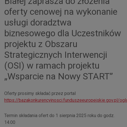
Białej zaprasza do złożenia
oferty cenowej na wykonanie
usługi doradztwa
biznesowego dla Uczestników
projektu z Obszaru
Strategicznych Interwencji
(OSI) w ramach projektu
„Wsparcie na Nowy START”
Oferty prosimy składać przez portal
https://bazakonkurencyjnosci.funduszeeuropejskie.gov.pl/o
Termin składania ofert do 1 sierpnia 2025 roku do godz.
14.00