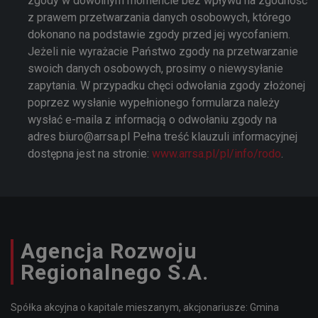
zgody w dowolnym momencie bez wpływu na zgodność
z prawem przetwarzania danych osobowych, którego
dokonano na podstawie zgody przed jej wycofaniem.
Jeżeli nie wyrażacie Państwo zgody na przetwarzanie
swoich danych osobowych, prosimy o niewysyłanie
zapytania. W przypadku chęci odwołania zgody złożonej
poprzez wysłanie wypełnionego formularza należy
wysłać e-maila z informacją o odwołaniu zgody na
adres biuro@arrsa.pl Pełna treść klauzuli informacyjnej
dostępna jest na stronie:
www.arrsa.pl/pl/info/rodo
.
Agencja Rozwoju
Regionalnego S.A.
Spółka akcyjna o kapitale mieszanym, akcjonariusze: Gmina