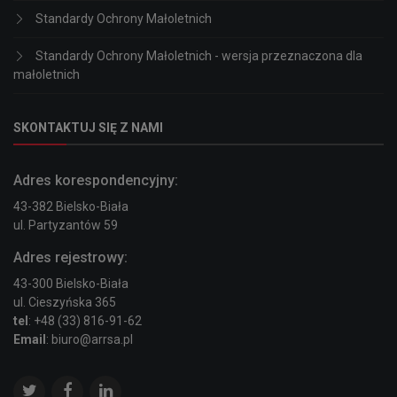
Standardy Ochrony Małoletnich
Standardy Ochrony Małoletnich - wersja przeznaczona dla
małoletnich
SKONTAKTUJ SIĘ Z NAMI
Adres korespondencyjny:
43-382 Bielsko-Biała
ul. Partyzantów 59
Adres rejestrowy:
43-300 Bielsko-Biała
ul. Cieszyńska 365
tel
: +48 (33) 816-91-62
Email
: biuro@arrsa.pl