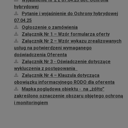
hybrydowej
Pytanie i wyjaśnienie do Ochrony hybrydowej
07.04.25
Ogłoszenie o zamówienia
Załącznik Nr 1 – Wzór formularza oferty
Załącznik Nr 2 – Wzór wykazu zrealizowanych
usług na potwierdzeni wymaganego
doświadczenia Oferenta
Załącznik Nr 3 - Oświadczenie dotyczące
wykluczenia z postępowania
Załącznik Nr 4 – Klauzula dotycząca
obowiązku informacyjnego RODO dla oferenta
Mapka poglądowa obiektu - na „żółto”
zakreślono oznaczenie obszaru objętego ochroną
i monitoringiem