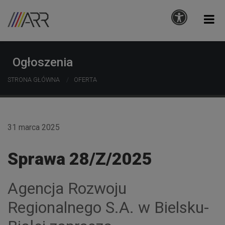
Ogłoszenia
STRONA GŁÓWNA
OFERTA
31 marca 2025
Sprawa 28/Z/2025
Agencja Rozwoju
Regionalnego S.A. w Bielsku-