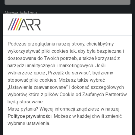
Numer telefonu
Treść zapytania
Podczas przeglądania naszej strony, chcielibyśmy
wykorzystywać pliki cookies tak, aby była bezpieczna i
dostosowana do Twoich potrzeb, a także korzystać z
narzędzi analitycznych i marketingowych. Jeśli
wybierzesz opcję „Przejdź do serwisu”, będziemy
stosować pliki cookies. Możesz także wybrać
„Ustawienia zaawansowane” i dokonać szczegółowych
wyborów, które z plików Cookie od Zaufanych Partnerów
będą stosowane.
Masz pytania? Więcej informacji znajdziesz w naszej
Polityce prywatności
. Możesz w każdej chwili zmienić
wybrane ustawienia.
Prześlij zapytanie