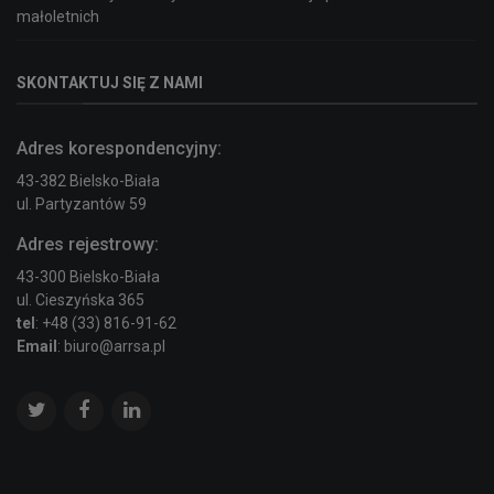
małoletnich
SKONTAKTUJ SIĘ Z NAMI
Adres korespondencyjny:
43-382 Bielsko-Biała
ul. Partyzantów 59
Adres rejestrowy:
43-300 Bielsko-Biała
ul. Cieszyńska 365
tel
: +48 (33) 816-91-62
Email
: biuro@arrsa.pl