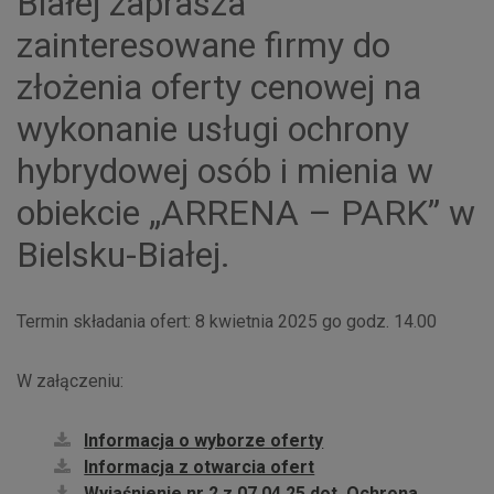
Białej zaprasza
zainteresowane firmy do
złożenia oferty cenowej na
wykonanie usługi ochrony
hybrydowej osób i mienia w
obiekcie „ARRENA – PARK” w
Bielsku-Białej.
Termin składania ofert: 8 kwietnia 2025 go godz. 14.00
W załączeniu:
Informacja o wyborze oferty
Informacja z otwarcia ofert
Wyjaśnienie nr 2 z 07.04.25 dot. Ochrona