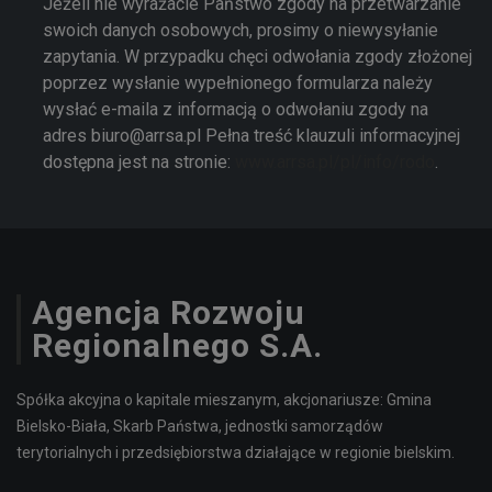
Jeżeli nie wyrażacie Państwo zgody na przetwarzanie
swoich danych osobowych, prosimy o niewysyłanie
zapytania. W przypadku chęci odwołania zgody złożonej
poprzez wysłanie wypełnionego formularza należy
wysłać e-maila z informacją o odwołaniu zgody na
adres biuro@arrsa.pl Pełna treść klauzuli informacyjnej
dostępna jest na stronie:
www.arrsa.pl/pl/info/rodo
.
Agencja Rozwoju
Regionalnego S.A.
Spółka akcyjna o kapitale mieszanym, akcjonariusze: Gmina
Bielsko-Biała, Skarb Państwa, jednostki samorządów
terytorialnych i przedsiębiorstwa działające w regionie bielskim.