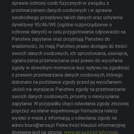
sprawie ochrony osób fizycznych w związku z
przetwarzaniem danych osobowych i w sprawie
swobodnego przepływu takich danych oraz uchylenia
dyrektywy 95/46/WE (ogólne rozporządzenie o
ochronie danych) w celu przygotowania odpowiedzi na
Państwa zapytanie oraz przyjmują Państwo do
wiadomości, że mają Państwo prawo dostępu do treści
swoich danych osobowych, ich sprostowania, usunięcia,
ograniczenia przetwarzania oraz prawo do wycofania
zgody w dowolnym momencie bez wpływu na zgodność
z prawem przetwarzania danych osobowych, którego
dokonano na podstawie zgody przed jej wycofaniem.
Jeżeli nie wyrażacie Państwo zgody na przetwarzanie
swoich danych osobowych, prosimy o niewysyłanie
zapytania. W przypadku chęci odwołania zgody złożonej
poprzez wysłanie wypełnionego formularza należy
wysłać e-maila z informacją o odwołaniu zgody na
adres biuro@arrsa.pl Pełna treść klauzuli informacyjnej
dostępna jest na stronie:
www.arrsa.pl/pl/info/rodo
.