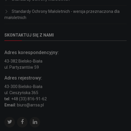
Standardy Ochrony Małoletnich - wersja przeznaczona dla
małoletnich
SKONTAKTUJ SIĘ Z NAMI
Adres korespondencyjny:
43-382 Bielsko-Biała
ul. Partyzantów 59
Adres rejestrowy:
43-300 Bielsko-Biała
ul. Cieszyńska 365
tel
: +48 (33) 816-91-62
Email
: biuro@arrsa.pl