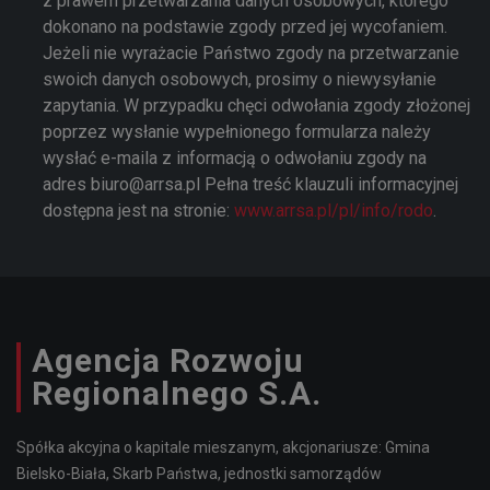
z prawem przetwarzania danych osobowych, którego
dokonano na podstawie zgody przed jej wycofaniem.
Jeżeli nie wyrażacie Państwo zgody na przetwarzanie
swoich danych osobowych, prosimy o niewysyłanie
zapytania. W przypadku chęci odwołania zgody złożonej
poprzez wysłanie wypełnionego formularza należy
wysłać e-maila z informacją o odwołaniu zgody na
adres biuro@arrsa.pl Pełna treść klauzuli informacyjnej
dostępna jest na stronie:
www.arrsa.pl/pl/info/rodo
.
Agencja Rozwoju
Regionalnego S.A.
Spółka akcyjna o kapitale mieszanym, akcjonariusze: Gmina
Bielsko-Biała, Skarb Państwa, jednostki samorządów