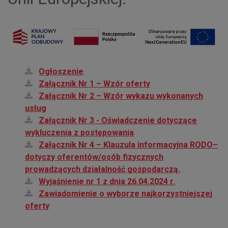
Ogłoszenie
Załącznik Nr 1 – Wzór oferty
Załącznik Nr 2 – Wzór wykazu wykonanych
usług
Załącznik Nr 3 - Oświadczenie dotyczące
wykluczenia z postępowania
Załącznik Nr 4 – Klauzula informacyjna RODO–
dotyczy oferentów/osób fizycznych
prowadzących działalność gospodarczą.
Wyjaśnienie nr 1 z dnia 26.04.2024 r.
Zawiadomienie o wyborze najkorzystniejszej
oferty