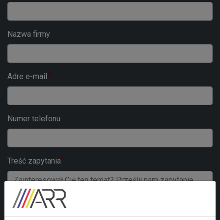
Nazwa firmy
Adre e-mail
Numer telefonu
Treść zapytania