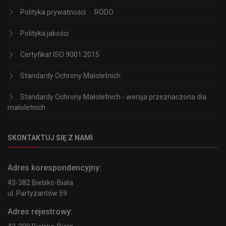
Polityka prywatności
|
RODO
Polityka jakości
Certyfikat ISO 9001:2015
Standardy Ochrony Małoletnich
Standardy Ochrony Małoletnich - wersja przeznaczona dla
małoletnich
SKONTAKTUJ SIĘ Z NAMI
Adres korespondencyjny:
43-382 Bielsko-Biała
ul. Partyzantów 59
Adres rejestrowy: