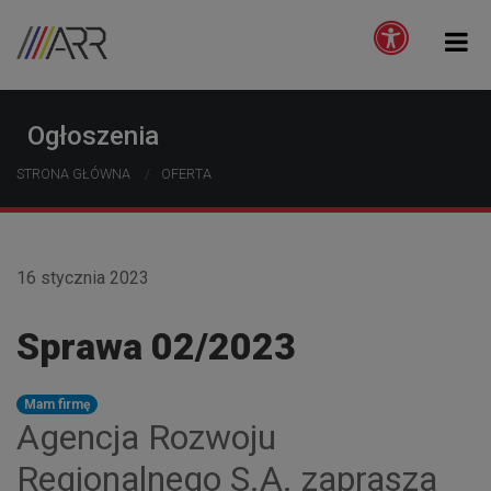
Ogłoszenia
STRONA GŁÓWNA
OFERTA
16 stycznia 2023
Sprawa 02/2023
Mam firmę
Agencja Rozwoju
Regionalnego S.A. zaprasza