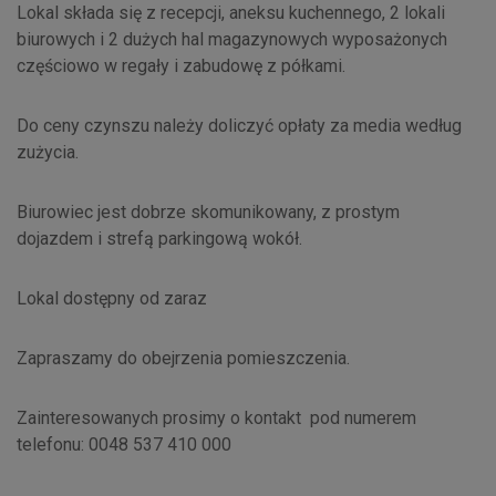
Lokal składa się z recepcji, aneksu kuchennego, 2 lokali
biurowych i 2 dużych hal magazynowych wyposażonych
częściowo w regały i zabudowę z półkami.
Do ceny czynszu należy doliczyć opłaty za media według
zużycia.
Biurowiec jest dobrze skomunikowany, z prostym
dojazdem i strefą parkingową wokół.
Lokal dostępny od zaraz
Zapraszamy do obejrzenia pomieszczenia.
Zainteresowanych prosimy o kontakt pod numerem
telefonu: 0048 537 410 000