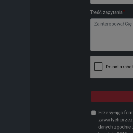
Treść zapytania
Przesyłając for
zawartych przez 
danych zgodnie 