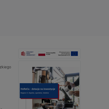
dzkiego