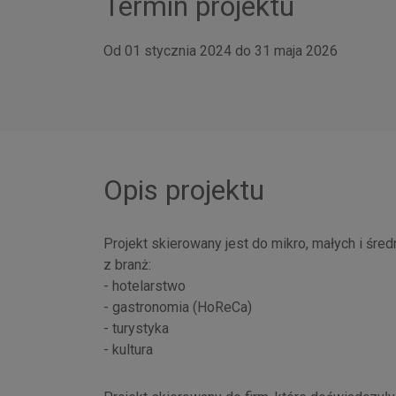
Termin projektu
Od 01 stycznia 2024 do 31 maja 2026
Opis projektu
Projekt skierowany jest do mikro, małych i śre
z branż:
- hotelarstwo
- gastronomia (HoReCa)
- turystyka
- kultura