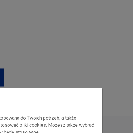
stosowana do Twoich potrzeb, a także
 stosować pliki cookies. Możesz także wybrać
ów będą stosowane.