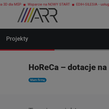
ŚP
Wsparcie na NOWY START
EDIH-SILESIA - usługi dla przem
Projekty
HoReCa – dotacje na
Mam firmę