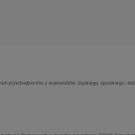
dnich przedsiębiorstw z województw: śląskiego, opolskiego i łó