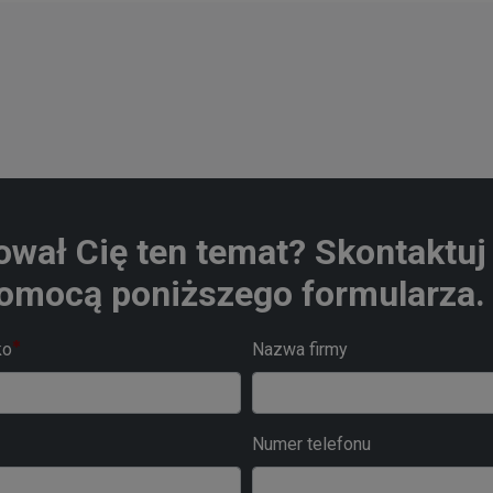
ował Cię ten temat? Skontaktuj 
omocą poniższego formularza.
ko
Nazwa firmy
Numer telefonu