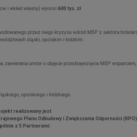
cie i wkład własny) wynosi
600 tys. zł
wodowanego przez niego kryzysu wśród MŚP z sektora hotelar
ewództwach śląski, opolskim i łódzkim.
w, zawierania umów o objęcie przedsięwzięcia MŚP wsparciem,
ąskiego, opolskiego i łódzkiego.
ojekt realizowany jest
rajowego Planu Odbudowy i Zwiększania Odporności (KPO
pólnie z 5 Partnerami: