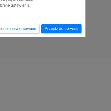
brane ustawienia.
ienia zaawansowane
Przejdź do serwisu