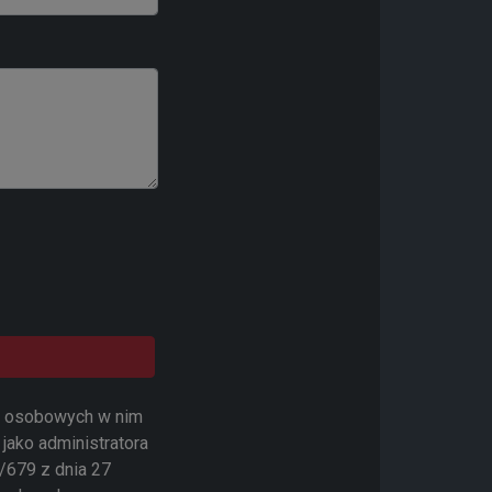
ch osobowych w nim
jako administratora
/679 z dnia 27