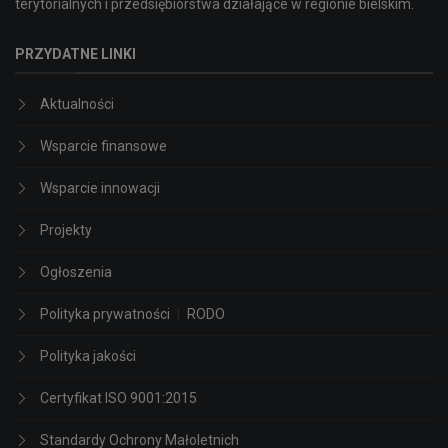
terytorialnych i przedsiębiorstwa działające w regionie bielskim.
PRZYDATNE LINKI
Aktualności
Wsparcie finansowe
Wsparcie innowacji
Projekty
Ogłoszenia
Polityka prywatności
|
RODO
Polityka jakości
Certyfikat ISO 9001:2015
Standardy Ochrony Małoletnich