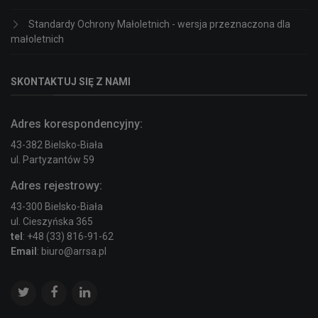
Standardy Ochrony Małoletnich - wersja przeznaczona dla
małoletnich
SKONTAKTUJ SIĘ Z NAMI
Adres korespondencyjny:
43-382 Bielsko-Biała
ul. Partyzantów 59
Adres rejestrowy:
43-300 Bielsko-Biała
ul. Cieszyńska 365
tel
: +48 (33) 816-91-62
Email
: biuro@arrsa.pl