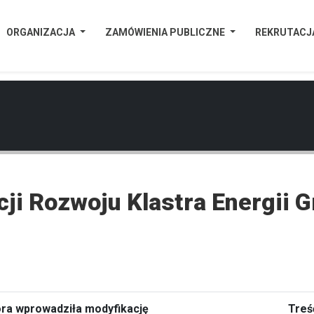
ORGANIZACJA
ZAMÓWIENIA PUBLICZNE
REKRUTACJ
i Rozwoju Klastra Energii G
óra wprowadziła modyfikację
Treś