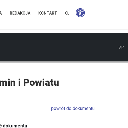
A
REDAKCJA
KONTAKT
BIP
min i Powiatu
powrót do dokumentu
ć dokumentu