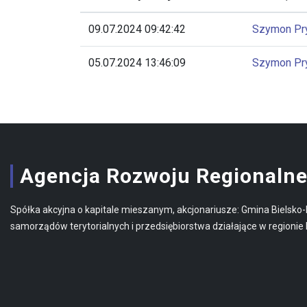
09.07.2024 09:42:42
Szymon Pr
05.07.2024 13:46:09
Szymon Pr
Agencja Rozwoju Regionalne
Spółka akcyjna o kapitale mieszanym, akcjonariusze: Gmina Bielsko-
samorządów terytorialnych i przedsiębiorstwa działające w regionie 