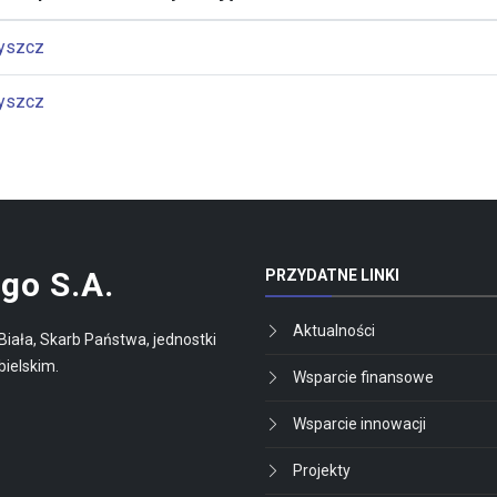
yszcz
yszcz
go S.A.
PRZYDATNE LINKI
Aktualności
Biała, Skarb Państwa, jednostki
bielskim.
Wsparcie finansowe
Wsparcie innowacji
Projekty