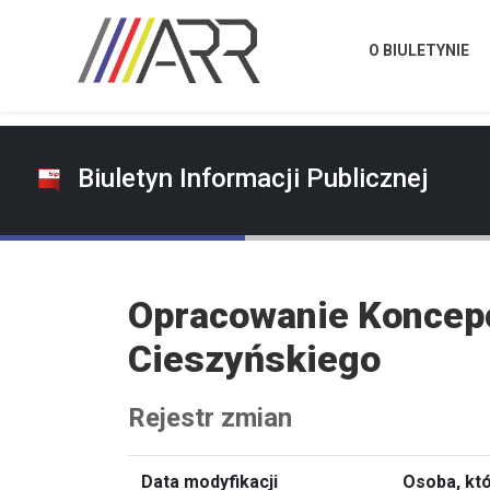
O BIULETYNIE
Biuletyn Informacji Publicznej
Opracowanie Koncepcj
Cieszyńskiego
Rejestr zmian
Data modyfikacji
Osoba, kt