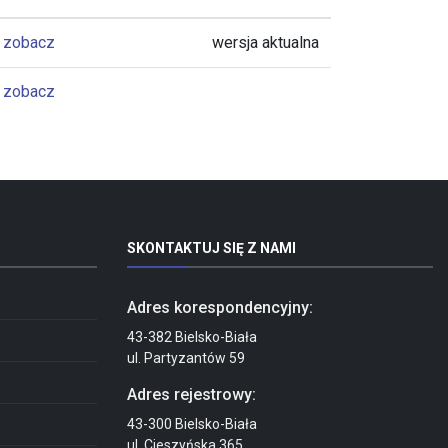
zobacz
wersja aktualna
zobacz
SKONTAKTUJ SIĘ Z NAMI
Adres korespondencyjny:
43-382 Bielsko-Biała
ul. Partyzantów 59
Adres rejestrowy:
43-300 Bielsko-Biała
ul. Cieszyńska 365