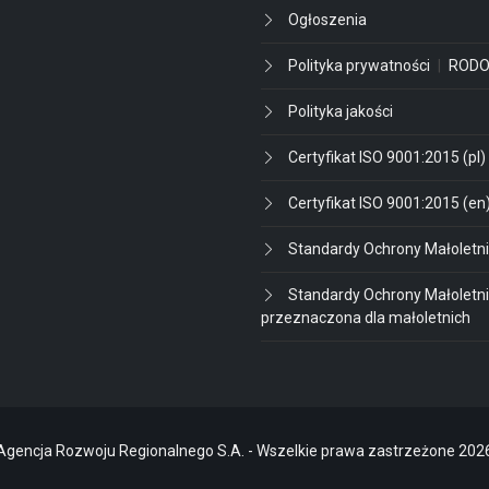
Ogłoszenia
Polityka prywatności
|
ROD
Polityka jakości
Certyfikat ISO 9001:2015 (pl)
Certyfikat ISO 9001:2015 (en
Standardy Ochrony Małoletn
Standardy Ochrony Małoletni
przeznaczona dla małoletnich
Agencja Rozwoju Regionalnego S.A. - Wszelkie prawa zastrzeżone 202