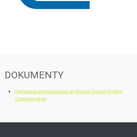
DOKUMENTY
Deklaracja przystąpienia do Klastra Energii Kotliny
Oświęcimskiej