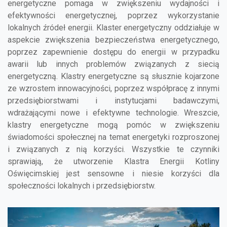
energetyczne pomaga w zwiększeniu wydajności i
efektywności energetycznej, poprzez wykorzystanie
lokalnych źródeł energii. Klaster energetyczny oddziałuje w
aspekcie zwiększenia bezpieczeństwa energetycznego,
poprzez zapewnienie dostępu do energii w przypadku
awarii lub innych problemów związanych z siecią
energetyczną. Klastry energetyczne są słusznie kojarzone
ze wzrostem innowacyjności, poprzez współpracę z innymi
przedsiębiorstwami i instytucjami badawczymi,
wdrażającymi nowe i efektywne technologie. Wreszcie,
klastry energetyczne mogą pomóc w zwiększeniu
świadomości społecznej na temat energetyki rozproszonej
i związanych z nią korzyści. Wszystkie te czynniki
sprawiają, że utworzenie Klastra Energii Kotliny
Oświęcimskiej jest sensowne i niesie korzyści dla
społeczności lokalnych i przedsiębiorstw.