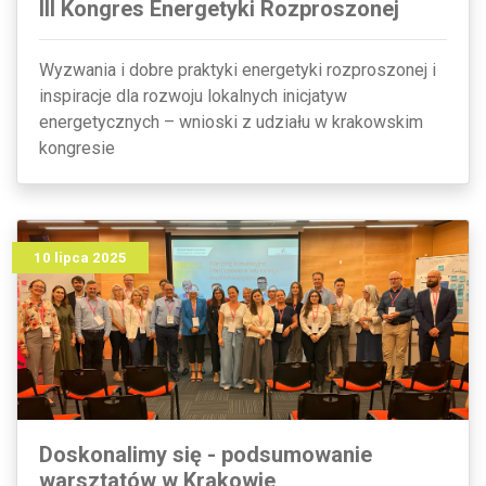
III Kongres Energetyki Rozproszonej
Wyzwania i dobre praktyki energetyki rozproszonej i
inspiracje dla rozwoju lokalnych inicjatyw
energetycznych – wnioski z udziału w krakowskim
kongresie
10 lipca 2025
Doskonalimy się - podsumowanie
warsztatów w Krakowie