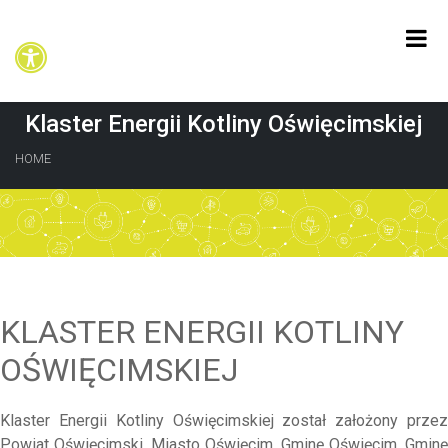
Klaster Energii Kotliny Oświęcimskiej
HOME
KLASTER ENERGII KOTLINY
OŚWIĘCIMSKIEJ
Klaster Energii Kotliny Oświęcimskiej został założony przez
Powiat Oświęcimski, Miasto Oświęcim, Gminę Oświęcim, Gminę