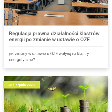
Regulacja prawna działalności klastrów
energii po zmianie w ustawie o OZE
jak zmiany w ustawie o OZE wpłyną na klastry
energetyczne?
30 sierpnia 2023