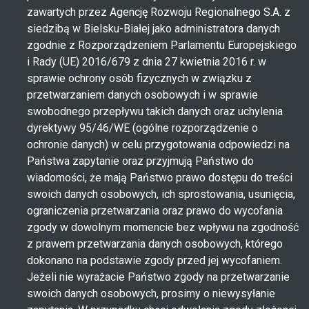
zawartych przez Agencję Rozwoju Regionalnego S.A. z
siedzibą w Bielsku-Białej jako administratora danych
zgodnie z Rozporządzeniem Parlamentu Europejskiego
i Rady (UE) 2016/679 z dnia 27 kwietnia 2016 r. w
sprawie ochrony osób fizycznych w związku z
przetwarzaniem danych osobowych i w sprawie
swobodnego przepływu takich danych oraz uchylenia
dyrektywy 95/46/WE (ogólne rozporządzenie o
ochronie danych) w celu przygotowania odpowiedzi na
Państwa zapytanie oraz przyjmują Państwo do
wiadomości, że mają Państwo prawo dostępu do treści
swoich danych osobowych, ich sprostowania, usunięcia,
ograniczenia przetwarzania oraz prawo do wycofania
zgody w dowolnym momencie bez wpływu na zgodność
z prawem przetwarzania danych osobowych, którego
dokonano na podstawie zgody przed jej wycofaniem.
Jeżeli nie wyrażacie Państwo zgody na przetwarzanie
swoich danych osobowych, prosimy o niewysyłanie