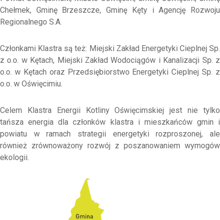
Chełmek, Gminę Brzeszcze, Gminę Kęty i Agencję Rozwoju
Regionalnego S.A.
Członkami Klastra są też: Miejski Zakład Energetyki Cieplnej Sp.
z o.o. w Kętach, Miejski Zakład Wodociągów i Kanalizacji Sp. z
o.o. w Kętach oraz Przedsiębiorstwo Energetyki Cieplnej Sp. z
o.o. w Oświęcimiu.
Celem Klastra Energii Kotliny Oświęcimskiej jest nie tylko
tańsza energia dla członków klastra i mieszkańców gmin i
powiatu w ramach strategii energetyki rozproszonej, ale
również zrównoważony rozwój z poszanowaniem wymogów
ekologii.