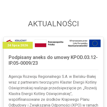
AKTUALNOŚCI
24 lipca 2026
Podpisany aneks do umowy KPOD.03.12-
IP.05-0009/23
Agencja Rozwoju Regionalnego S.A. w Bielsku-Białej
wraz z partnerami tworzącymi Klaster Energii Kotliny
Oświęcimskiej realizuje przedsięwzięcie pn. „Rozwój
Klastra Energii Kotliny Oświęcimskiej”,
współfinansowane ze środków Krajowego Planu
Odbudowy i Zwiększania Odporności (KPO) w ramach