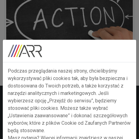
Podczas przeglądania naszej strony, chcielibyśmy
wykorzystywać pliki cookies tak, aby była bezpieczna i
dostosowana do Twoich potrzeb, a także korzystać z
narzędzi analitycznych i marketingowych. Jeśli
wybierzesz opcję „Przejdź do serwisu”, będziemy
stosować pliki cookies. Możesz także wybrać
„Ustawienia zaawansowane” i dokonać szczegółowych
wyborów, które z plików Cookie od Zaufanych Partnerów
będą stosowane.
Masz pytania? Więcej informacji znajdziesz w naszej
PROJECT PAGES