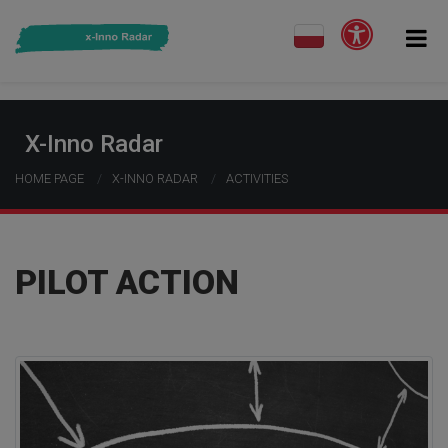
X-Inno Radar
HOME PAGE
X-INNO RADAR
ACTIVITIES
PILOT ACTION